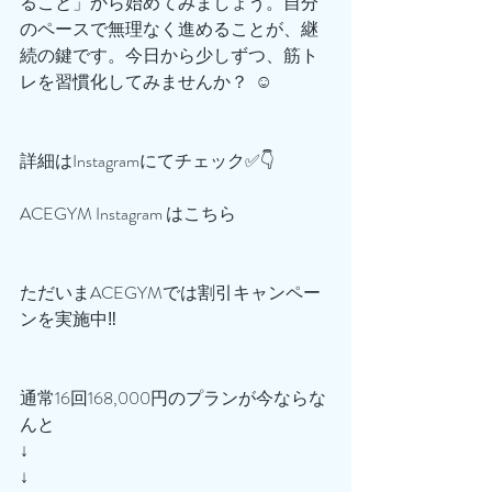
ること」から始めてみましょう。自分
のペースで無理なく進めることが、継
続の鍵です。今日から少しずつ、筋ト
レを習慣化してみませんか？  ☺️
詳細はInstagramにてチェック✅👇
ACEGYM Instagram はこちら
ただいまACEGYMでは割引キャンペー
ンを実施中‼️
通常16回168,000円のプランが今ならな
んと
↓
↓