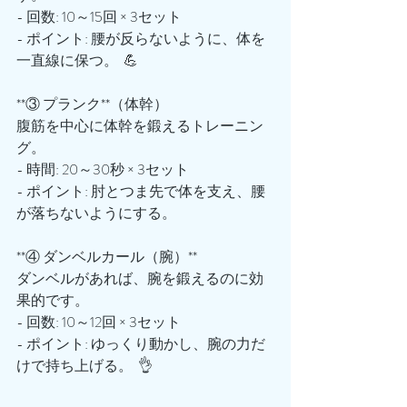
- 回数: 10～15回 × 3セット  
- ポイント: 腰が反らないように、体を
一直線に保つ。  💪
**③ プランク**（体幹）  
腹筋を中心に体幹を鍛えるトレーニン
グ。  
- 時間: 20～30秒 × 3セット  
- ポイント: 肘とつま先で体を支え、腰
が落ちないようにする。  
**④ ダンベルカール（腕）**  
ダンベルがあれば、腕を鍛えるのに効
果的です。  
- 回数: 10～12回 × 3セット  
- ポイント: ゆっくり動かし、腕の力だ
けで持ち上げる。  👌