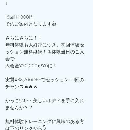
↓
16回114,300円
でのご案内となります👍
さらにさらに！！
無料体験も大好評につき、初回体験セ
ッション無料継続！＆体験当日のご入
会で
入会金¥30,000が¥0に！
実質¥88,700OFFでセッション＋1回の
チャンス🔥🔥🔥
かっこいい・美しいボディを手に入れ
ませんか？？
無料体験トレーニングに興味のある方
は下のリンクから👇