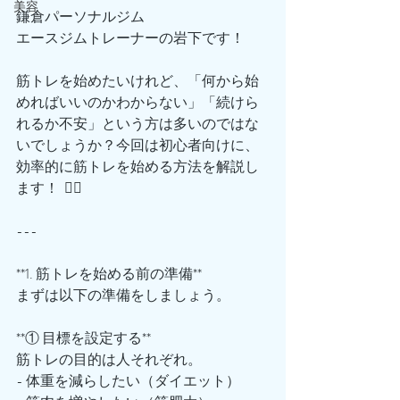
美容
鎌倉パーソナルジム
エースジムトレーナーの岩下です！
筋トレを始めたいけれど、「何から始
めればいいのかわからない」「続けら
れるか不安」という方は多いのではな
いでしょうか？今回は初心者向けに、
効率的に筋トレを始める方法を解説し
ます！  🙋‍♂️
---
**1. 筋トレを始める前の準備**
まずは以下の準備をしましょう。  
**① 目標を設定する**  
筋トレの目的は人それぞれ。  
- 体重を減らしたい（ダイエット）  