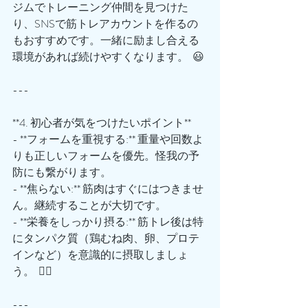
ジムでトレーニング仲間を見つけた
り、SNSで筋トレアカウントを作るの
もおすすめです。一緒に励まし合える
環境があれば続けやすくなります。  😃
---
**4. 初心者が気をつけたいポイント**
- **フォームを重視する:** 重量や回数よ
りも正しいフォームを優先。怪我の予
防にも繋がります。  
- **焦らない:** 筋肉はすぐにはつきませ
ん。継続することが大切です。  
- **栄養をしっかり摂る:** 筋トレ後は特
にタンパク質（鶏むね肉、卵、プロテ
インなど）を意識的に摂取しましょ
う。  🙆‍♂️
---