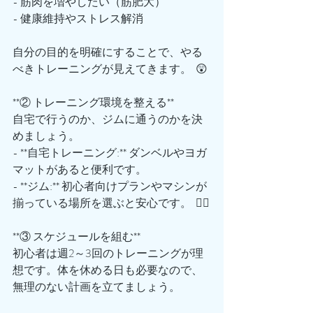
- 筋肉を増やしたい（筋肥大）  
- 健康維持やストレス解消  
自分の目的を明確にすることで、やる
べきトレーニングが見えてきます。  😲
**② トレーニング環境を整える**  
自宅で行うのか、ジムに通うのかを決
めましょう。  
- **自宅トレーニング:** ダンベルやヨガ
マットがあると便利です。  
- **ジム:** 初心者向けプランやマシンが
揃っている場所を選ぶと安心です。  🏋️‍♀️
**③ スケジュールを組む**  
初心者は週2～3回のトレーニングが理
想です。体を休める日も必要なので、
無理のない計画を立てましょう。  