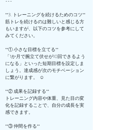
---
**3. トレーニングを続けるためのコツ**
筋トレを続けるのは難しいと感じる方
もいますが、以下のコツを参考にして
みてください。  
**① 小さな目標を立てる**  
「1か月で腕立て伏せが10回できるよう
になる」といった短期目標を設定しま
しょう。達成感が次のモチベーション
に繋がります。  ☺️
**② 成果を記録する**  
トレーニング内容や体重、見た目の変
化を記録することで、自分の成長を実
感できます。  
**③ 仲間を作る**  