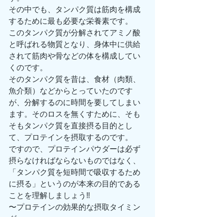
その中でも、タンパク質は筋肉を構成
するために最も必要な栄養素です。
このタンパク質が分解されてアミノ酸
と呼ばれる物質となり、身体中に供給
されて筋肉や骨などの体を構成してい
くのです。
そのタンパク質を昔は、食材（肉類、
魚介類）などからとっていたのです
が、分解するのに時間を要してしまい
ます。そのロスを無くすために、そも
そもタンパク質を直接摂る目的とし
て、プロテインを摂取するのです。
ですので、プロテインパウダーは必ず
摂らなければならないものではなく、
「タンパク質を短時間で吸収するため
に摂る」というのが本来の目的である
ことを理解しましょう‼️
〜プロテインの効果的な摂取タイミン