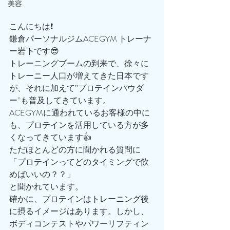
美容
こんにちは❗️
鎌倉パーソナルジムACEGYM トレーナ
ー岩下です😎
トレーニングブームの到来で、徐々に
トレーニー人口が増えてきた日本です
が、それに加えて”プロテインパウダ
ー”も普及してきています。
ACEGYMに通われているお客様の中に
も、プロテインを活用している方が多
くなってきています👍
ただほとんどの方に聞かれる質問に
「プロテインってどのタイミングで飲
めばいいの？？」
と聞かれています。
確かに、プロテインはトレーニング後
に摂るイメージはあります。しかし、
ボディコンテストやパワーリフティン