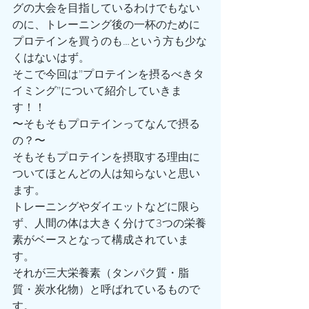
グの大会を目指しているわけでもない
のに、トレーニング後の一杯のために
プロテインを買うのも…という方も少な
くはないはず。
そこで今回は”プロテインを摂るべきタ
イミング”について紹介していきま
す！！
〜そもそもプロテインってなんで摂る
の？〜
そもそもプロテインを摂取する理由に
ついてほとんどの人は知らないと思い
ます。
トレーニングやダイエットなどに限ら
ず、人間の体は大きく分けて3つの栄養
素がベースとなって構成されていま
す。
それが三大栄養素（タンパク質・脂
質・炭水化物）と呼ばれているもので
す。