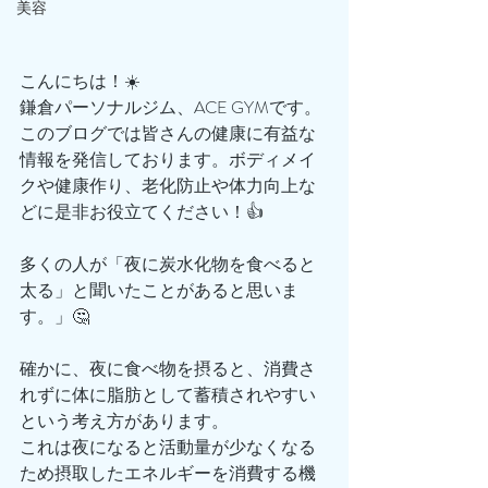
美容
こんにちは！☀️
鎌倉パーソナルジム、ACE GYMです。
このブログでは皆さんの健康に有益な
情報を発信しております。ボディメイ
クや健康作り、老化防止や体力向上な
どに是非お役立てください！👍
多くの人が「夜に炭水化物を食べると
太る」と聞いたことがあると思いま
す。」🤔
確かに、夜に食べ物を摂ると、消費さ
れずに体に脂肪として蓄積されやすい
という考え方があります。
これは夜になると活動量が少なくなる
ため摂取したエネルギーを消費する機