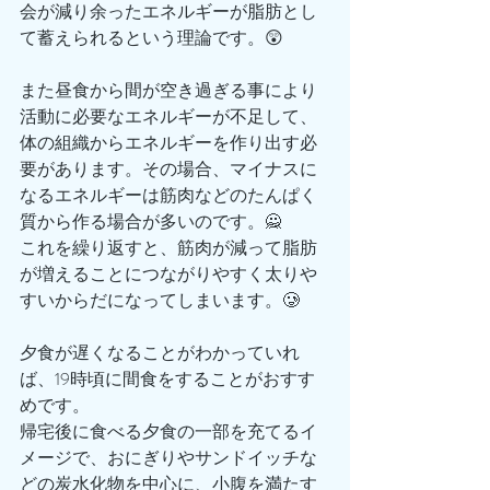
会が減り余ったエネルギーが脂肪とし
て蓄えられるという理論です。😲
また昼食から間が空き過ぎる事により
活動に必要なエネルギーが不足して、
体の組織からエネルギーを作り出す必
要があります。その場合、マイナスに
なるエネルギーは筋肉などのたんぱく
質から作る場合が多いのです。🙅
これを繰り返すと、筋肉が減って脂肪
が増えることにつながりやすく太りや
すいからだになってしまいます。🥲
夕食が遅くなることがわかっていれ
ば、19時頃に間食をすることがおすす
めです。
帰宅後に食べる夕食の一部を充てるイ
メージで、おにぎりやサンドイッチな
どの炭水化物を中心に、小腹を満たす