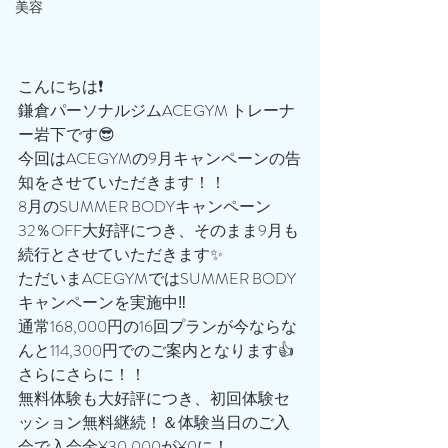
美容
こんにちは❗️
鎌倉パーソナルジムACEGYM トレーナ
ー岩下です😎
今回はACEGYMの9月キャンペーンの告
知をさせていただきます！！
8月のSUMMER BODYキャンペーン
32％OFF大好評につき、そのまま9月も
続行とさせていただきます✨
ただいまACEGYMではSUMMER BODY
キャンペーンを実施中‼️
通常168,000円の16回プランが今ならな
んと114,300円でのご案内となります👍
さらにさらに！！
無料体験も大好評につき、初回体験セ
ッション無料継続！＆体験当日のご入
会で入会金¥30,000が¥0に！