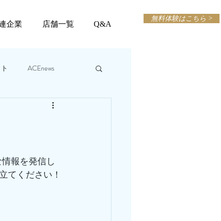
無料体験はこちら >
連企業
店舗一覧
Q&A
ット
ACEnews
な情報を発信し
立てください！