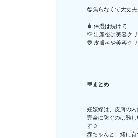
😌焦らなくて大丈
🧴 保湿は続けて
💡 出産後は美容
💬 皮膚科や美容ク
💬まとめ
妊娠線は、皮膚の内
完全に防ぐのは難し
す☺️
赤ちゃんと一緒に育