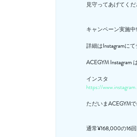
見守ってあげてくだ
キャンペーン実施中‼
詳細は
Instagram
にて
ACEGYM
Instagram
 
インスタ
https://www.instagra
ただいま
ACEGYM
で
通常
¥168,000
の
16
回