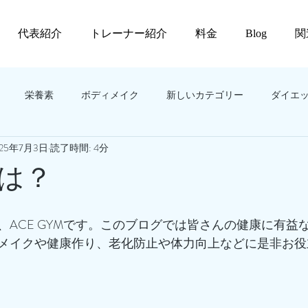
代表紹介
トレーナー紹介
料金
Blog
関
栄養素
ボディメイク
新しいカテゴリー
ダイエ
025年7月3日
読了時間: 4分
は？
、ACE GYMです。このブログでは皆さんの健康に有益
メイクや健康作り、老化防止や体力向上などに是非お役