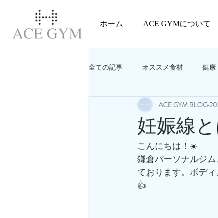
ホーム
ACE GYMについて
全ての記事
オススメ食材
健康
ACE GYM BLOG
2
教えてACEGYM‼️
美容
妊娠線と
こんにちは！☀️
鎌倉パーソナルジム
ております。ボディ
👍