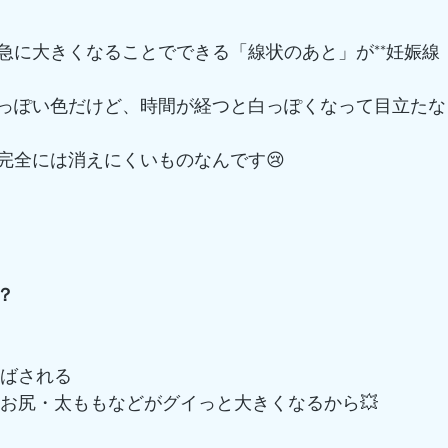
急に大きくなることでできる「線状のあと」が**妊娠線
っぽい色だけど、時間が経つと白っぽくなって目立たな
完全には消えにくいものなんです😢
？
伸ばされる
・お尻・太ももなどがグイっと大きくなるから💥