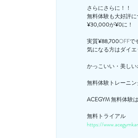
さらにさらに！！
無料体験も大好評に
¥30,000
が
¥0
に！
実質
¥88,700
OFF
気になる方はダイエ
かっこいい・美しい
無料体験トレーニン
ACEGYM
 無料体験
無料トライアル
https://www.acegymkam