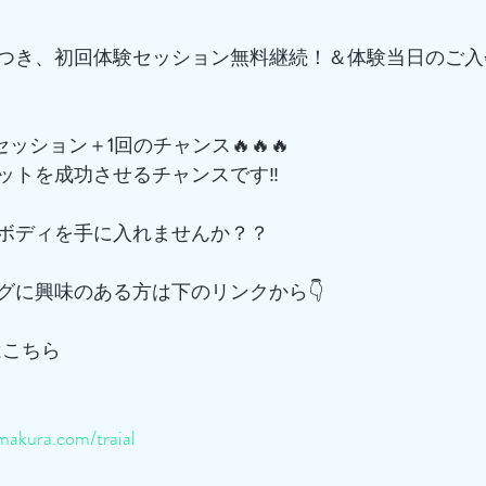
つき、初回体験セッション無料継続！＆体験当日のご入
でセッション＋
1
回のチャンス🔥🔥🔥
ットを成功させるチャンスです‼️
ボディを手に入れませんか？？
グに興味のある方は下のリンクから👇
はこちら
akura.com/traial