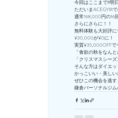
今回はここまで‼️
ただいまACEGYM
通常168,000円の
さらにさらに！！
無料体験も大好評に
¥30,000が¥0に！
実質¥35,000OFF
「食欲の秋をなんと
「クリスマスシーズ
そんな方はダイエッ
かっこいい・美しい
ぜひこの機会を逃す
鎌倉パーソナルジムA