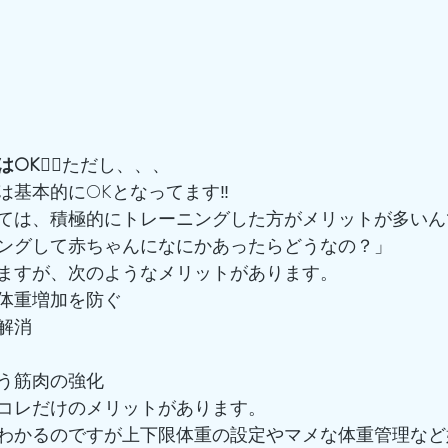
🙆‍♂️
ただし、、、
基本的にOKとなってます‼️
ては、積極的にトレーニングした方がメリットが多いん
ングして赤ちゃんになにかあったらどうなの？」
ますが、次のようなメリットがあります。
体重増加を防ぐ
解消
う筋肉の強化
コレだけのメリットがあります。
わかるのですが上下限体重の設定やマメな体重管理など