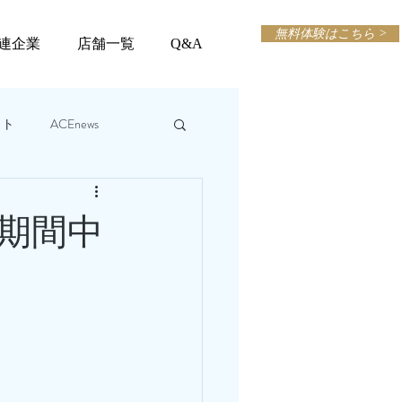
無料体験はこちら >
連企業
店舗一覧
Q&A
ット
ACEnews
期間中