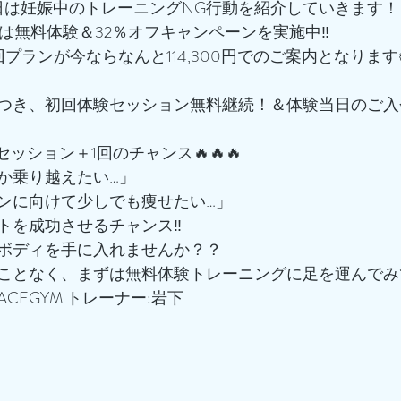
明日は妊娠中のトレーニングNG行動を紹介していきます！
では無料体験＆32％オフキャンペーンを実施中‼️
16回プランが今ならなんと114,300円でのご案内となります
つき、初回体験セッション無料継続！＆体験当日のご入
でセッション＋1回のチャンス🔥🔥🔥
か乗り越えたい…」
ンに向けて少しでも痩せたい…」
トを成功させるチャンス‼️
ボディを手に入れませんか？？
ことなく、まずは無料体験トレーニングに足を運んでみ
CEGYM トレーナー:岩下