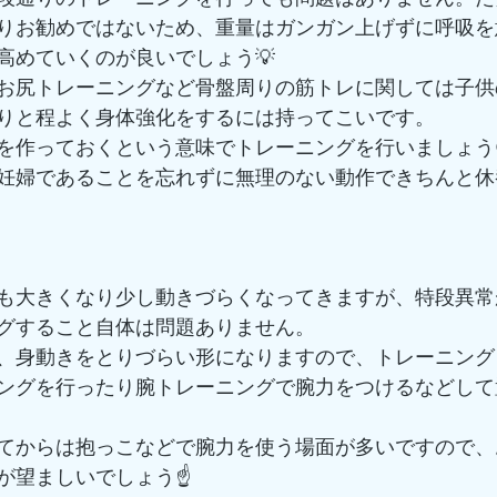
りお勧めではないため、重量はガンガン上げずに呼吸を
高めていくのが良いでしょう💡
お尻トレーニングなど骨盤周りの筋トレに関しては子供
りと程よく身体強化をするには持ってこいです。
を作っておくという意味でトレーニングを行いましょう
妊婦であることを忘れずに無理のない動作できちんと休
も大きくなり少し動きづらくなってきますが、特段異常
グすること自体は問題ありません。
、身動きをとりづらい形になりますので、トレーニング
ングを行ったり腕トレーニングで腕力をつけるなどして
てからは抱っこなどで腕力を使う場面が多いですので、
が望ましいでしょう☝️