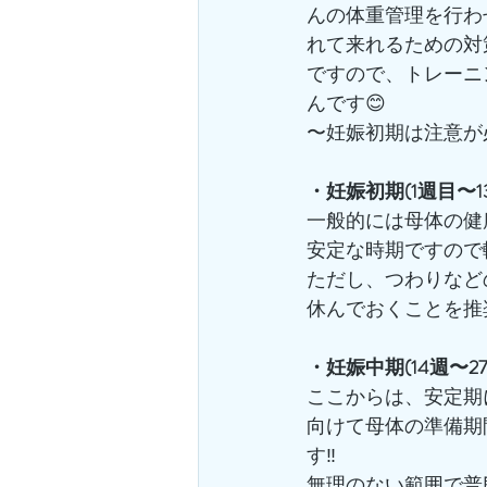
んの体重管理を行わ
れて来れるための対
ですので、トレーニ
んです😊
〜妊娠初期は注意が
・妊娠初期(1週目〜1
一般的には母体の健
安定な時期ですので
ただし、つわりなど
休んでおくことを推
・妊娠中期(14週〜27
ここからは、安定期
向けて母体の準備期
す‼️
無理のない範囲で普