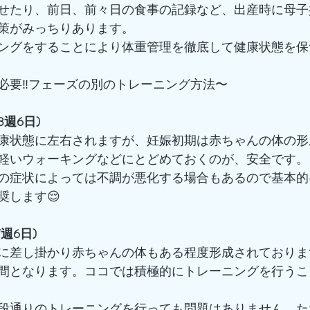
せたり、前日、前々日の食事の記録など、出産時に母子
策がみっちりあります。
ングをすることにより体重管理を徹底して健康状態を保
必要‼️フェーズの別のトレーニング方法〜
3週6日)
康状態に左右されますが、妊娠初期は赤ちゃんの体の形
軽いウォーキングなどにとどめておくのが、安全です。
の症状によっては不調が悪化する場合もあるので基本的
奨します😌
週6日)
に差し掛かり赤ちゃんの体もある程度形成されておりま
間となります。ココでは積極的にトレーニングを行うこ
段通りのトレーニングを行っても問題はありません。た