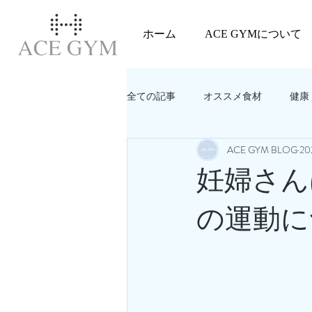
ホーム
ACE GYMについて
全ての記事
オススメ食材
健康
ACE GYM BLOG
20
教えてACEGYM‼️
美容
妊婦さん
の運動に