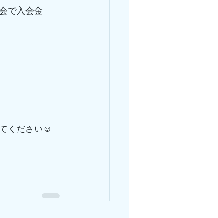
会で入会金
てください☺️