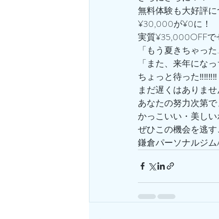
無料体験も大好評に
¥30,000が¥0に！
実質¥35,000OFF
「もう夏きちゃった
「また、来年になっ
ちょっと待った‼️‼️‼️‼️
まだ遅くはありませ
あなたの努力次第でま
かっこいい・美しい
ぜひこの機会を逃す
鎌倉パーソナルジムA