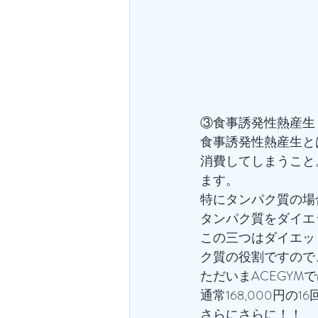
③食事誘発性熱産生（
食事誘発性熱産生と
消費してしまうこと
ます。
特にタンパク質の場
タンパク質をダイエ
この三つはダイエッ
ク質の役割ですので
ただいまACEGYMで
通常168,000円の
さらにさらに！！