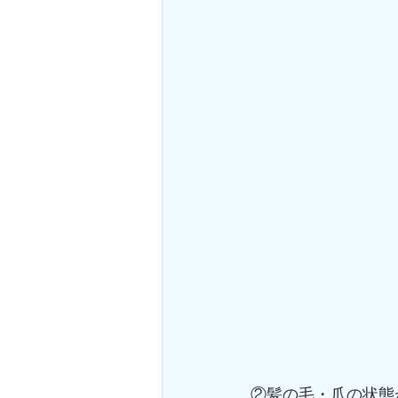
②髪の毛・爪の状態