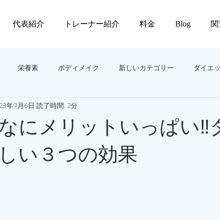
代表紹介
トレーナー紹介
料金
Blog
関
栄養素
ボディメイク
新しいカテゴリー
ダイエ
023年9月6日
読了時間: 2分
なにメリットいっぱい‼️
しい３つの効果