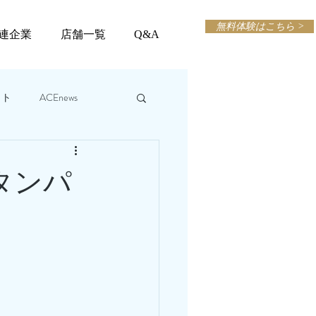
無料体験はこちら >
連企業
店舗一覧
Q&A
ット
ACEnews
タンパ