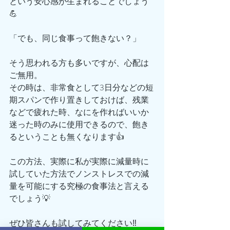
という安心感が生まれることでしょう
💪
「でも、同じ食事って飽きない？」
そう思われる方も多いですが、心配は
ご無用。
その時は、非常食として3日分などの短
期スパンで作り置きしておけば、残業
などで疲れた時、なにを作ればいいか
迷った時のみに使用できるので、飽き
るということも無くなります👍
この方法、実際に私が実際に減量時に
試していた方法でノンストレスでの減
量を可能にする究極の食事法と言える
でしょう💡
ぜひ皆さんも試してみてください‼️