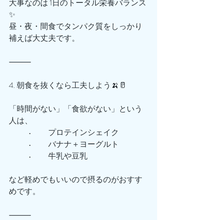
大事なのは 1日のトータル栄養バランス 
✨
昼・夜・間食でタンパク質をしっかり
補えば大丈夫です。
⸻
4. 朝食を抜くなら工夫しよう🍌🥛
「時間がない」「食欲がない」という
人は、
	•	プロテインシェイク
	•	バナナ＋ヨーグルト
	•	牛乳や豆乳
など軽めでもいいので摂るのがおすす
めです。
⸻