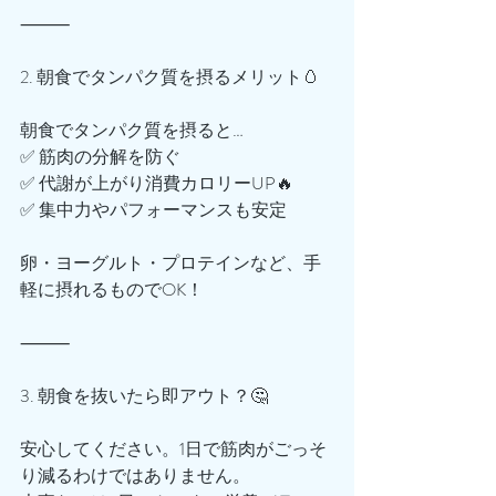
⸻
2. 朝食でタンパク質を摂るメリット🥚
朝食でタンパク質を摂ると…
✅ 筋肉の分解を防ぐ
✅ 代謝が上がり消費カロリーUP🔥
✅ 集中力やパフォーマンスも安定
卵・ヨーグルト・プロテインなど、手
軽に摂れるものでOK！
⸻
3. 朝食を抜いたら即アウト？🤔
安心してください。1日で筋肉がごっそ
り減るわけではありません。