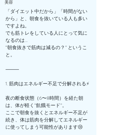
美容
「ダイエット中だから」「時間がない
から」と、朝食を抜いている人も多い
ですよね。
でも筋トレをしている人にとって気に
なるのは…
“朝食抜きで筋肉は減るの？” というこ
と。
⸻
1. 筋肉はエネルギー不足で分解される⚡️
夜の断食状態（6〜8時間）を経た朝
は、体が軽く“飢餓モード”。
ここで朝食を抜くとエネルギー不足が
続き、体は筋肉を分解してエネルギー
に使ってしまう可能性があります😢