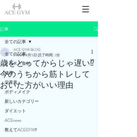
記事
全ての記事
ACE GYM BLOG
全ての記事
2023年8月5日
読了時間: 2分
歳をとってからじゃ遅い⁉️
オススメ食材
今のうちから筋トレして
健康
栄養素
おいた方がいい理由
ボディメイク
新しいカテゴリー
ダイエット
ACEnews
教えてACEGYM‼️