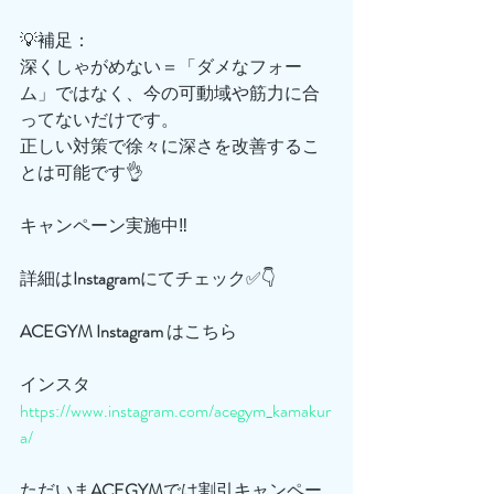
💡補足：
深くしゃがめない＝「ダメなフォー
ム」ではなく、今の可動域や筋力に合
ってないだけです。
正しい対策で徐々に深さを改善するこ
とは可能です👌
キャンペーン実施中‼️
詳細は
Instagram
にてチェック✅👇
ACEGYM
Instagram
 はこちら
インスタ
https://www.instagram.com/acegym_kamakur
a/
ただいま
ACEGYM
では割引キャンペー