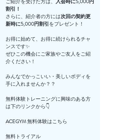
ご紹介を受けた方は、
入会時に5,000円
割引！
さらに、紹介者の方には
次回の契約更
新時に5,000円割引
をプレゼント！
お得に始めて、お得に続けられるチャ
ンスです✨
ぜひこの機会にご家族やご友人をご紹
介ください！
みんなでかっこいい・美しいボディを
手に入れませんか？？
無料体験トレーニングに興味のある方
は下のリンクから👇
ACEGYM
 無料体験はこちら
無料トライアル