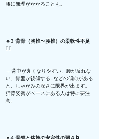
腰に無理がかかることも。
🔹3. 背骨（胸椎〜腰椎）の柔軟性不足
🧍‍♂️
→ 背中が丸くなりやすい、腰が反れな
い、骨盤が後傾する…などの傾向がある
と、しゃがみの深さに限界が出ます。
猫背姿勢がベースにある人は特に要注
意。
🔹4. 骨盤と体幹の安定性の弱さ🌀