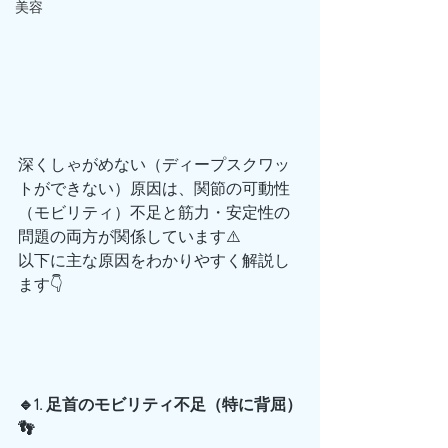
美容
深くしゃがめない（ディープスクワッ
トができない）原因は、関節の可動性
（モビリティ）不足と筋力・安定性の
問題の両方が関係しています⚠️
以下に主な原因をわかりやすく解説し
ます👇
🔹1. 足首のモビリティ不足（特に背屈）
👣