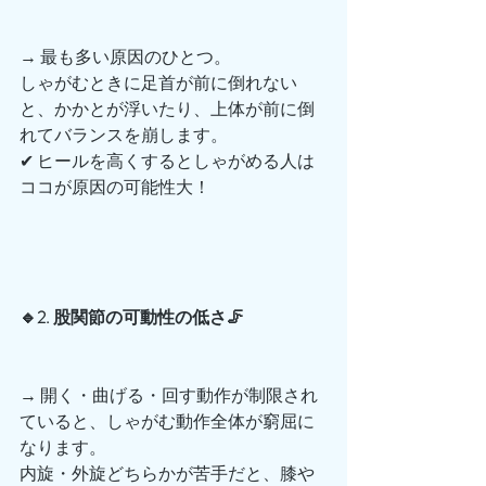
→ 最も多い原因のひとつ。
しゃがむときに足首が前に倒れない
と、かかとが浮いたり、上体が前に倒
れてバランスを崩します。
✔︎ ヒールを高くするとしゃがめる人は
ココが原因の可能性大！
🔹2. 股関節の可動性の低さ🦵
→ 開く・曲げる・回す動作が制限され
ていると、しゃがむ動作全体が窮屈に
なります。
内旋・外旋どちらかが苦手だと、膝や