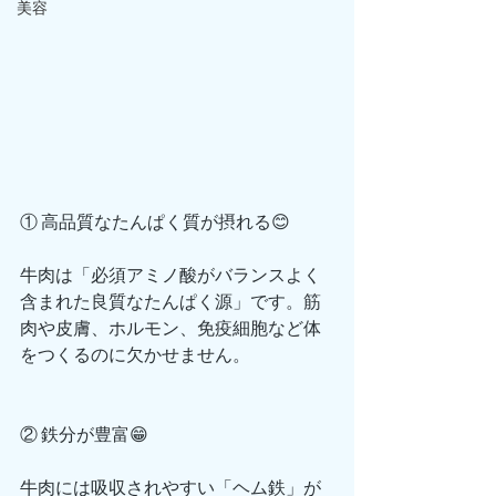
美容
① 高品質なたんぱく質が摂れる😊
牛肉は「必須アミノ酸がバランスよく
含まれた良質なたんぱく源」です。筋
肉や皮膚、ホルモン、免疫細胞など体
をつくるのに欠かせません。
② 鉄分が豊富😁
牛肉には吸収されやすい「ヘム鉄」が