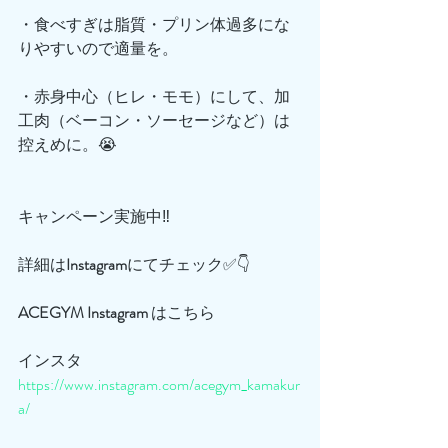
・食べすぎは脂質・プリン体過多にな
りやすいので適量を。
・赤身中心（ヒレ・モモ）にして、加
工肉（ベーコン・ソーセージなど）は
控えめに。😭
キャンペーン実施中‼️
詳細は
Instagram
にてチェック✅👇
ACEGYM
Instagram
 はこちら
インスタ
https://www.instagram.com/acegym_kamakur
a/