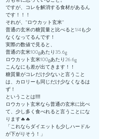
ですが、コレを解消する食材があるん
です！！！
それが、”ロウカット玄米”
普通の玄米の糖質量と比べると1/4も少
なくなってるんです！
実際の数値で見ると、
普通の玄米100gあたり35.6g
ロウカット玄米100gあたり26.6g
こんなにも差が出てきます！！
糖質量がコレだけ少ないと言うこと
は、カロリーも同じだけ少なくなるは
ず！
ということは‼️‼️
ロウカット玄米なら普通の玄米に比べ
て、少し多く食べれると言うことにな
ります🔥🔥
「これならダイエットも少しハードル
が下がりそう！」