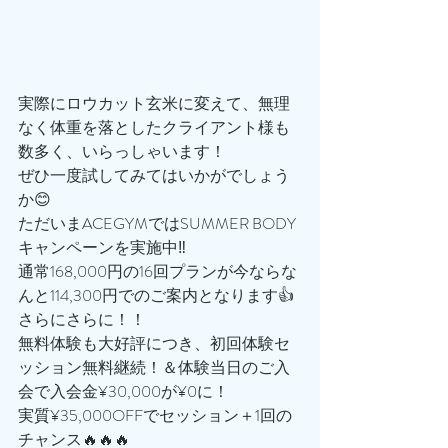
実際にロウカット玄米に変えて、無理
なく体重を落としたクライアント様も
数多く、いらっしゃいます！
ぜひ一度試してみてはいかがでしょう
か😊
ただいまACEGYMではSUMMER BODY
キャンペーンを実施中‼️
通常168,000円の16回プランが今ならな
んと114,300円でのご案内となります👍
さらにさらに！！
無料体験も大好評につき、初回体験セ
ッション無料継続！＆体験当日のご入
会で入会金¥30,000が¥0に！
実質¥35,000OFFでセッション＋1回の
チャンス🔥🔥🔥