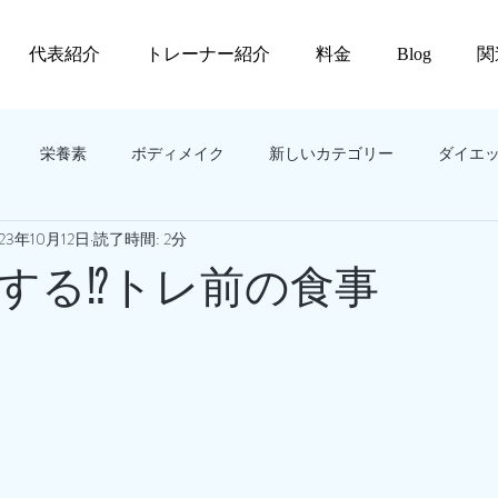
代表紹介
トレーナー紹介
料金
Blog
関
栄養素
ボディメイク
新しいカテゴリー
ダイエ
23年10月12日
読了時間: 2分
する⁉️トレ前の食事