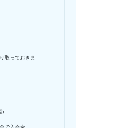
り取っておきま
👍
会で入会金