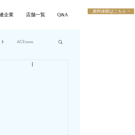
無料体験はこちら >
連企業
店舗一覧
Q&A
ット
ACEnews