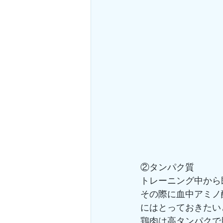
②タンパク質
トレーニング中から
その際に血中アミノ
にはとっておきたい
鶏肉は高タンパクで