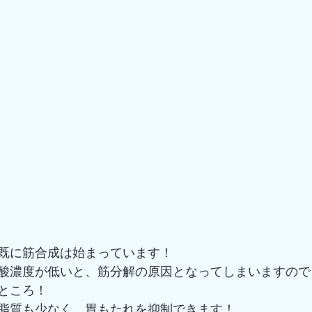
既に筋合成は始まっています！
酸濃度が低いと、筋分解の原因となってしまいますので
ところ！
脂質も少なく、胃もたれを抑制できます！