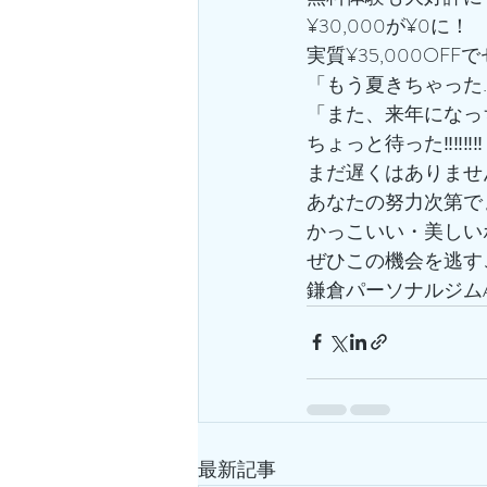
¥30,000が¥0に！
実質¥35,000OFF
「もう夏きちゃった
「また、来年になっ
ちょっと待った‼️‼️‼️‼️
まだ遅くはありませ
あなたの努力次第でま
かっこいい・美しい
ぜひこの機会を逃す
鎌倉パーソナルジムA
最新記事