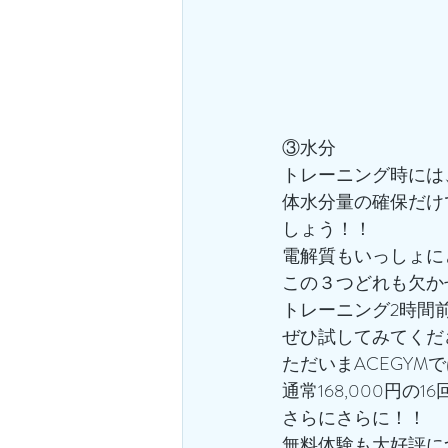
③水分
トレーニング時には
体水分量の確保だけ
しょう！！
電解質もいっしょにと
この３つどれも欠か
トレーニング2時間
ぜひ試してみてくだ
ただいまACEGYMで
通常168,000円の
さらにさらに！！
無料体験も大好評に