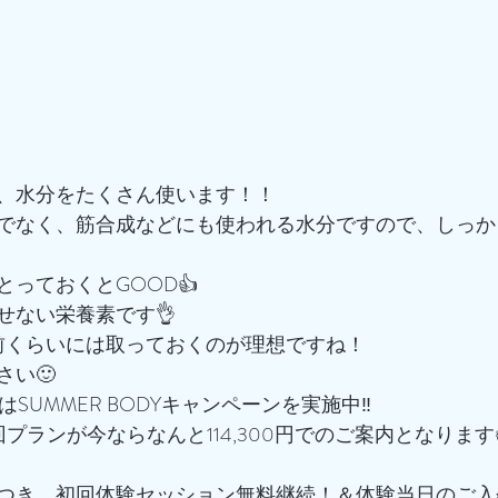
、水分をたくさん使います！！
でなく、筋合成などにも使われる水分ですので、しっか
っておくとGOOD👍
せない栄養素です👌
前くらいには取っておくのが理想ですね！
さい🙂
はSUMMER BODYキャンペーンを実施中‼️
16回プランが今ならなんと114,300円でのご案内となります
つき、初回体験セッション無料継続！＆体験当日のご入