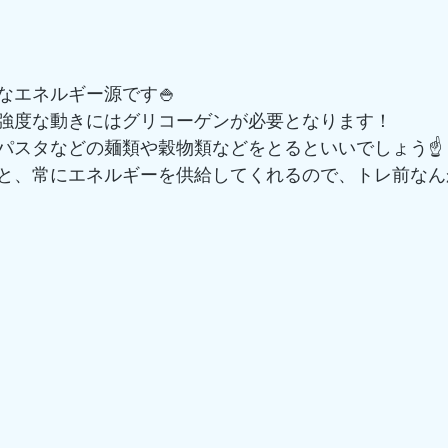
なエネルギー源です🍚
強度な動きにはグリコーゲンが必要となります！
パスタなどの麺類や穀物類などをとるといいでしょう☝️
いと、常にエネルギーを供給してくれるので、トレ前なん