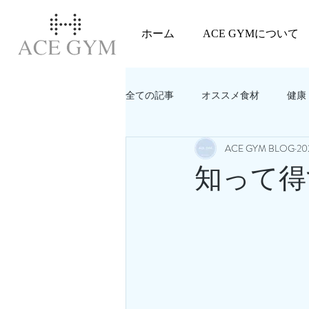
ホーム
ACE GYMについて
全ての記事
オススメ食材
健康
ACE GYM BLOG
20
教えてACEGYM‼️
美容
知って得