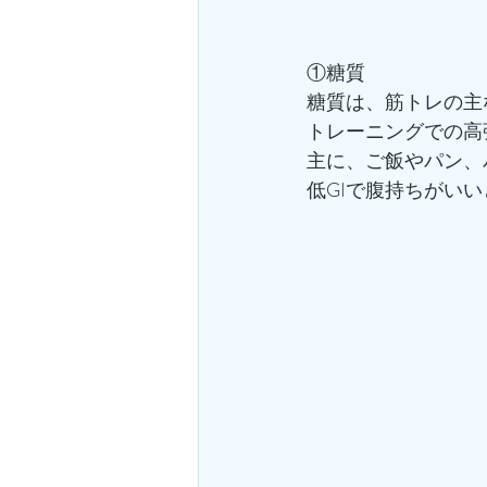
①糖質
糖質は、筋トレの主
トレーニングでの高
主に、ご飯やパン、
低GIで腹持ちがい