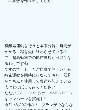
この状態を作り出してから、
有酸素運動を行うと本来分解に時間が
かかる工程を先に終わらせているの
で、超高効率での脂肪燃焼が可能とな
るわけです👍
ですので、もしもご自身で筋トレと有
酸素運動を同時に行なっており、器具
をきちんと使用して負荷を与えている
人はぜひ試してみてください‼️‼️
ただいまACEGYMではSUMMER BODY
キャンペーンを実施中‼️
通常168,000円の16回プランが今ならな