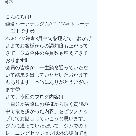
美容
こんにちは❗️
鎌倉パーソナルジムACEGYM トレーナ
ー岩下です😎
ACEGYM鎌倉8月中旬を迎えて、おかげ
さまでお客様からの認知度も上がって
きて、ジム全体の会員数も増えてきて
おります‼️
会員の皆様が、一生懸命通っていただ
いて結果を出していただいたおかげで
もあります！本当にありがとうござい
ます😊
さて、今回のブログ内容は
「自分が実際にお客様から頂く質問の
中で最も多かった内容」をピックアッ
プしてお話ししていこうと思います。
ジムに通っていただいて、ジムでのト
レーニングセッション以外の場面でも