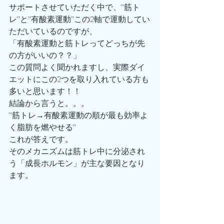
サポートさせていただく中で、”筋ト
レ”と”有酸素運動”この2軸で運動してい
ただいているのですが、
「有酸素運動と筋トレってどっちが先
の方がいいの？？」
この質問よく聞かれますし、実際ダイ
エットにこの2つを取り入れている方も
多いと思います！！
結論から言うと。。。
”筋トレ→有酸素運動の順が最も効率よ
く脂肪を燃やせる”
これが答えです。
そのメカニズムは筋トレ中に分泌され
う「成長ホルモン」が主な要因となり
ます。