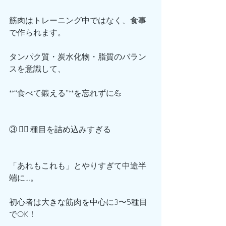
筋肉はトレーニング中ではなく、食事
で作られます。
タンパク質・炭水化物・脂質のバラン
スを意識して、
**“食べて鍛える”**を忘れずに💪
③ 🏋️‍♂️ 種目を詰め込みすぎる
「あれもこれも」とやりすぎて中途半
端に…。
初心者は大きな筋肉を中心に3〜5種目
でOK！