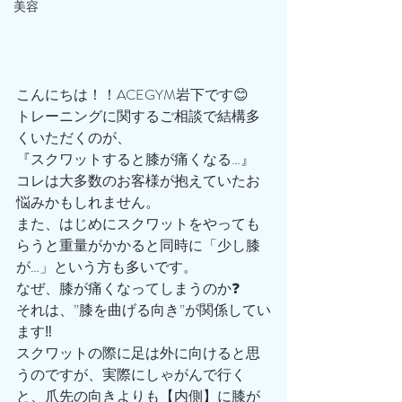
美容
こんにちは！！ACEGYM岩下です😊
トレーニングに関するご相談で結構多
くいただくのが、
『スクワットすると膝が痛くなる…』
コレは大多数のお客様が抱えていたお
悩みかもしれません。
また、はじめにスクワットをやっても
らうと重量がかかると同時に「少し膝
が…」という方も多いです。
なぜ、膝が痛くなってしまうのか❓
それは、”膝を曲げる向き”が関係してい
ます‼️
スクワットの際に足は外に向けると思
うのですが、実際にしゃがんで行く
と、爪先の向きよりも【内側】に膝が