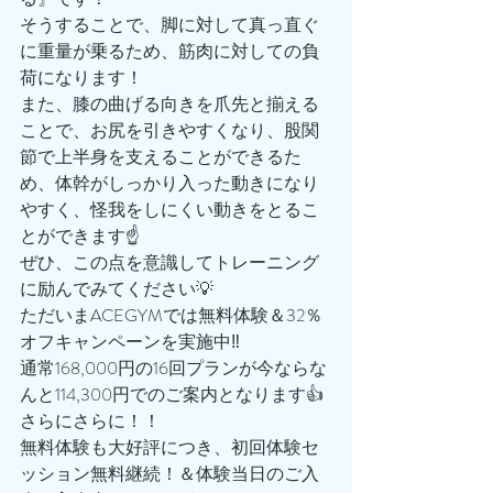
そうすることで、脚に対して真っ直ぐ
に重量が乗るため、筋肉に対しての負
荷になります！
また、膝の曲げる向きを爪先と揃える
ことで、お尻を引きやすくなり、股関
節で上半身を支えることができるた
め、体幹がしっかり入った動きになり
やすく、怪我をしにくい動きをとるこ
とができます☝️
ぜひ、この点を意識してトレーニング
に励んでみてください💡
ただいまACEGYMでは無料体験＆32％
オフキャンペーンを実施中‼️
通常168,000円の16回プランが今ならな
んと114,300円でのご案内となります👍
さらにさらに！！
無料体験も大好評につき、初回体験セ
ッション無料継続！＆体験当日のご入