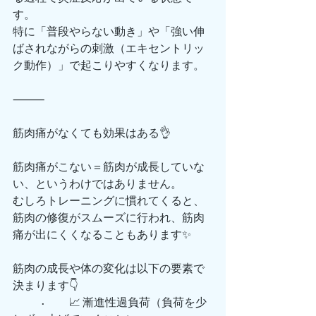
す。
特に「普段やらない動き」や「強い伸
ばされながらの刺激（エキセントリッ
ク動作）」で起こりやすくなります。
⸻
筋肉痛がなくても効果はある👌
筋肉痛がこない＝筋肉が成長していな
い、というわけではありません。
むしろトレーニングに慣れてくると、
筋肉の修復がスムーズに行われ、筋肉
痛が出にくくなることもあります✨
筋肉の成長や体の変化は以下の要素で
決まります👇
	•	📈 漸進性過負荷（負荷を少