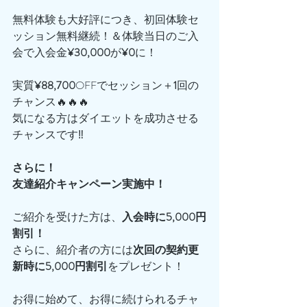
無料体験も大好評につき、初回体験セ
ッション無料継続！＆体験当日のご入
会で入会金
¥30,000
が
¥0
に！
実質
¥88,700
OFFでセッション＋
1
回の
チャンス🔥🔥🔥
気になる方はダイエットを成功させる
チャンスです‼️
さらに！
友達紹介キャンペーン実施中！
ご紹介を受けた方は、
入会時に5,000円
割引！
さらに、紹介者の方には
次回の契約更
新時に5,000円割引
をプレゼント！
お得に始めて、お得に続けられるチャ