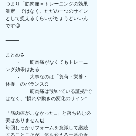
つまり「筋肉痛＝トレーニングの効果
測定」ではなく、ただの一つのサイン
として捉えるくらいがちょうどいいん
です😉
⸻
まとめ📝
	•	筋肉痛がなくてもトレーニ
ング効果はある
	•	大事なのは「負荷・栄養・
休養」のバランス⚖️
	•	筋肉痛は“効いている証拠”で
はなく、“慣れや動きの変化のサイン”
「筋肉痛がこなかった…」と落ち込む必
要はありません🙌
毎回しっかりフォームを意識して継続
することこそが、体を変える一番の近