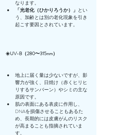
なります。
「光老化（ひかりろうか）」
とい
う、加齢とは別の老化現象を引き
起こす要因とされています。
☀️UV-B（280〜315nm）
地上に届く量は少ないですが、影
響力が強く、日焼け（赤くヒリヒ
リするサンバーン）やシミの主な
原因です。
肌の表面にある表皮に作用し、
DNAを損傷させることもあるた
め、長期的には皮膚がんのリスク
が高まることも指摘されていま
す。