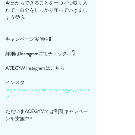
今日からできることを一つずつ取り入
れて、自分をしっかり守っていきまし
ょう😊💪
キャンペーン実施中‼️
詳細は
Instagram
にてチェック✅👇
ACEGYM
Instagram
 はこちら
インスタ
https://www.instagram.com/acegym_kamakur
a/
ただいま
ACEGYM
では割引キャンペー
ンを実施中‼️