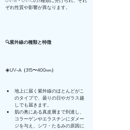
UV-B・UV-Cの3種類に分けられ、それ
ぞれ性質や影響が異なります。
🔍紫外線の種類と特徴
☀️UV-A（315〜400nm）
地上に届く紫外線のほとんどがこ
のタイプで、曇りの日やガラス越
しでも届きます。
肌の奥にある真皮層まで到達し、
コラーゲンやエラスチンにダメー
ジを与え、シワ・たるみの原因に