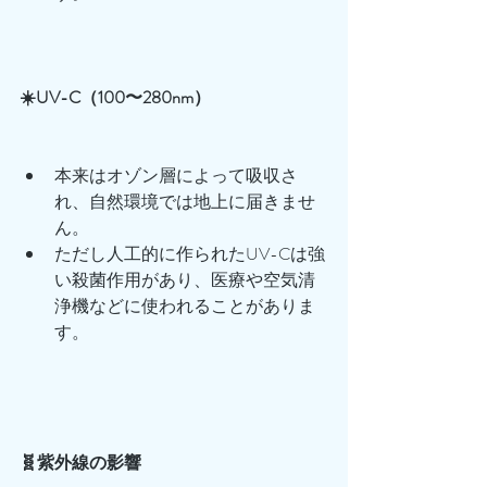
☀️UV-C（100〜280nm）
本来はオゾン層によって吸収さ
れ、自然環境では地上に届きませ
ん。
ただし人工的に作られたUV-Cは強
い殺菌作用があり、医療や空気清
浄機などに使われることがありま
す。
🧬紫外線の影響