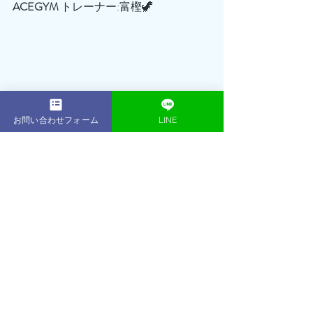
ACEGYM
 トレーナー:富樫🦖
お問い合わせフォーム
LINE