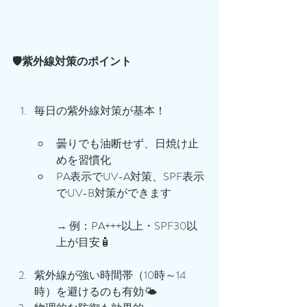
🛡️紫外線対策のポイント
毎日の紫外線対策が基本！
曇りでも油断せず、日焼け止
めを習慣化
PA表示でUV-A対策、SPF表示
でUV-B対策ができます
→ 例：PA+++以上・SPF30以
上が目安🧴
紫外線が強い時間帯（10時～14
時）を避けるのも有効🌤️