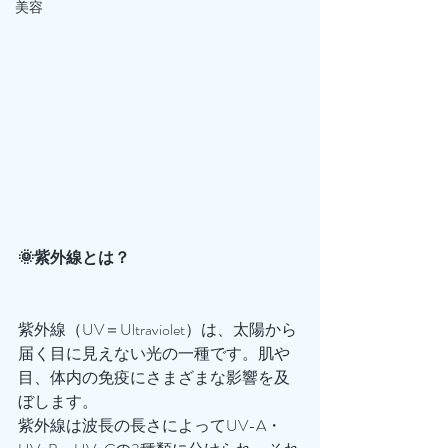
美容
🌞紫外線とは？
紫外線（UV＝Ultraviolet）は、太陽から
届く目に見えない光の一種です。肌や
目、体内の免疫にさまざまな影響を及
ぼします。
紫外線は波長の長さによってUV-A・