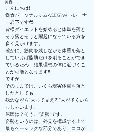
美容
こんにちは❗️
鎌倉パーソナルジムACEGYM トレーナ
ー岩下です😎
皆様ダイエットを始めると体重を落と
そう落とそうと躍起になっている方を
多く見かけます。
確かに、筋肉を残しながら体重を落と
していけば脂肪だけを削ることができ
ているため、結果理想の体に近づくこ
とが可能となります‼️
ですが…
そのままでは、いくら現実体重を落と
したとしても
残念ながら“太って見える”人が多くいら
っしゃいます。
原因は？そう、”姿勢”です。
姿勢というのは、外見を構成する上で
最もベーシックな部分であり、ココが