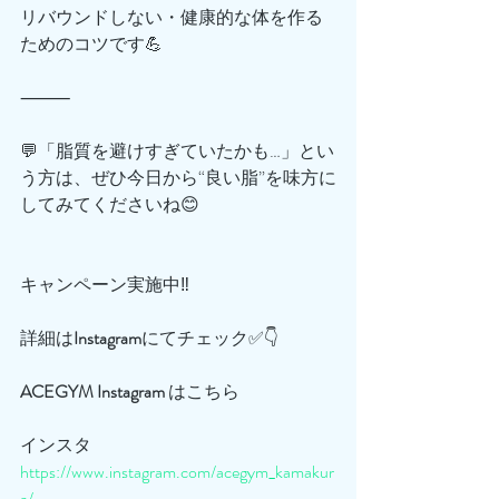
リバウンドしない・健康的な体を作る
ためのコツです💪
⸻
💬「脂質を避けすぎていたかも…」とい
う方は、ぜひ今日から“良い脂”を味方に
してみてくださいね😊
キャンペーン実施中‼️
詳細は
Instagram
にてチェック✅👇
ACEGYM
Instagram
 はこちら
インスタ
https://www.instagram.com/acegym_kamakur
a/