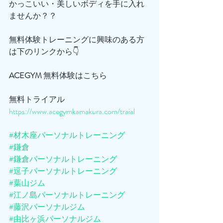
かっこいい・美しいボディを手に入れ
ませんか？？
無料体験トレーニングに興味のある方
は下のリンクから👇
ACEGYM
 無料体験はこちら
無料トライアル
https://www.acegymkamakura.com/traial
#材木座パーソナルトレーニング
#鎌倉
#鎌倉パーソナルトレーニング
#逗子パーソナルトレーニング
#葉山ジム
#江ノ島パーソナルトレーニング
#藤沢パーソナルジム
#由比ヶ浜パーソナルジム