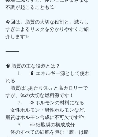
不調が起こることも💦
今回は、脂質の大切な役割と、減らし
すぎによるリスクを分かりやすくご紹
介します✨
⸻
🧠 脂質の主な役割とは？
	1.	🔋 エネルギー源として使わ
れる
　脂質は1gあたり9kcalと高カロリーで
すが、体の大切な燃料源です！
	2.	⚙️ ホルモンの材料になる
　女性ホルモン・男性ホルモンなど、
脂質はホルモン合成に不可欠です💡
	3.	🧫 細胞膜の構成成分
　体のすべての細胞を包む「膜」は脂