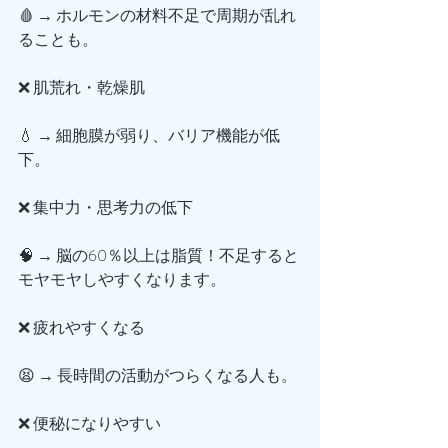
🩸 → ホルモンの材料不足で周期が乱れ
ることも。
❌ 肌荒れ・乾燥肌
💧 → 細胞膜が弱り、バリア機能が低
下。
❌ 集中力・思考力の低下
🧠 → 脳の60％以上は脂質！不足すると
モヤモヤしやすくなります。
❌ 疲れやすくなる
😫 → 長時間の活動がつらくなる人も。
❌ 便秘になりやすい