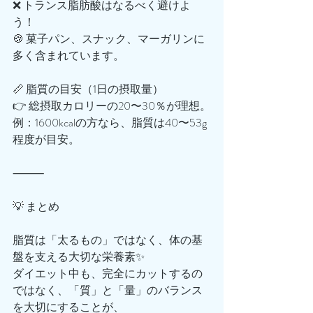
❌ トランス脂肪酸はなるべく避けよ
う！
🍪 菓子パン、スナック、マーガリンに
多く含まれています。
📏 脂質の目安（1日の摂取量）
👉 総摂取カロリーの20〜30％が理想。
例：1600kcalの方なら、脂質は40〜53g
程度が目安。
⸻
💡 まとめ
脂質は「太るもの」ではなく、体の基
盤を支える大切な栄養素✨
ダイエット中も、完全にカットするの
ではなく、「質」と「量」のバランス
を大切にすることが、