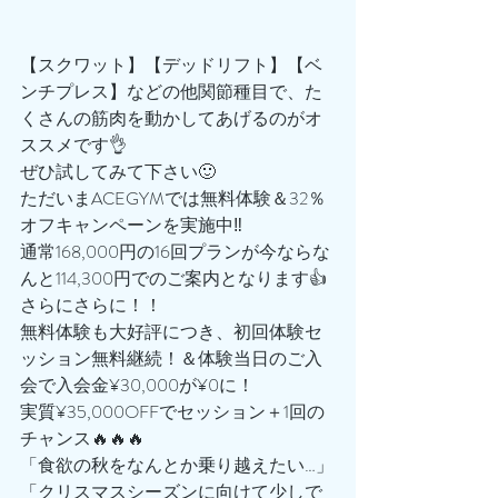
【スクワット】【デッドリフト】【ベ
ンチプレス】などの他関節種目で、た
くさんの筋肉を動かしてあげるのがオ
ススメです👌
ぜひ試してみて下さい🙂
ただいまACEGYMでは無料体験＆32％
オフキャンペーンを実施中‼️
通常168,000円の16回プランが今ならな
んと114,300円でのご案内となります👍
さらにさらに！！
無料体験も大好評につき、初回体験セ
ッション無料継続！＆体験当日のご入
会で入会金¥30,000が¥0に！
実質¥35,000OFFでセッション＋1回の
チャンス🔥🔥🔥
「食欲の秋をなんとか乗り越えたい…」
「クリスマスシーズンに向けて少しで