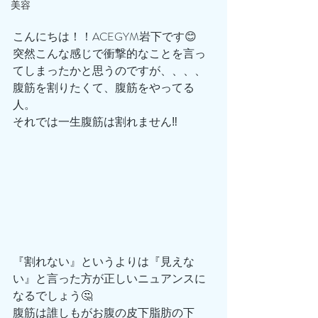
美容
こんにちは！！ACEGYM岩下です😊
突然こんな感じで衝撃的なことを言っ
てしまったかと思うのですが、、、、
腹筋を割りたくて、腹筋をやってる
人。
それでは一生腹筋は割れません‼️
『割れない』というよりは『見えな
い』と言った方が正しいニュアンスに
なるでしょう🤔
腹筋は誰しもがお腹の皮下脂肪の下