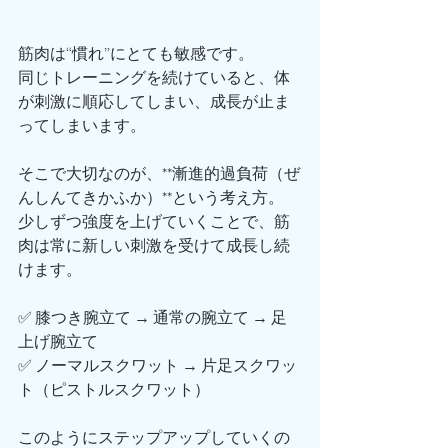
筋肉は“慣れ”にとても敏感です。
同じトレーニングを続けていると、体
が刺激に順応してしまい、成長が止ま
ってしまいます。
そこで大切なのが、**漸進的過負荷（ぜ
んしんてきかふか）**という考え方。
少しずつ強度を上げていくことで、筋
肉は常に新しい刺激を受けて成長し続
けます。
✅ 膝つき腕立て → 通常の腕立て → 足
上げ腕立て
✅ ノーマルスクワット → 片足スクワッ
ト（ピストルスクワット）
このようにステップアップしていくの