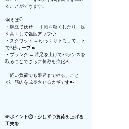
ることができます。
例えば👇
・腕立て伏せ → 手幅を狭くしたり、足
を高くして強度アップ💥
・スクワット → ゆっくり下ろして、下
で3秒キープ🔥
・プランク → 片足を上げてバランスを
取ることでさらに刺激を強化💪
「軽い負荷でも限界までやる」こと
が、筋肉を成長させるカギです🔑
🌱ポイント②：少しずつ負荷を上げる
工夫を