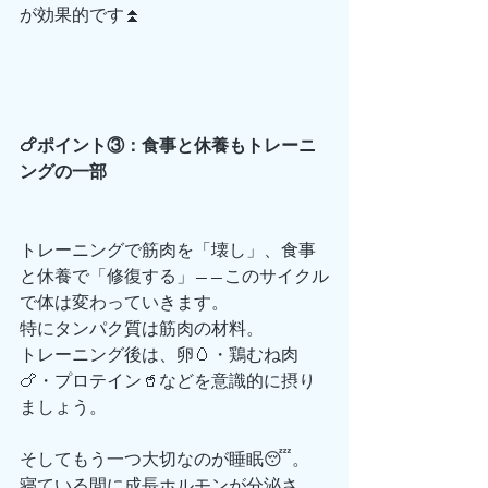
が効果的です⏫
🍗ポイント③：食事と休養もトレーニ
ングの一部
トレーニングで筋肉を「壊し」、食事
と休養で「修復する」——このサイクル
で体は変わっていきます。
特にタンパク質は筋肉の材料。
トレーニング後は、卵🥚・鶏むね肉
🍗・プロテイン🥤などを意識的に摂り
ましょう。
そしてもう一つ大切なのが睡眠😴。
寝ている間に成長ホルモンが分泌さ