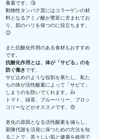
養素です。🧐
動物性タンパク質にはコラーゲンの材
料となるアミノ酸が豊富に含まれてお
り、肌のハリを保つのに役立ちます。
😉
また抗酸化作用のある食材もおすすめ
です。
抗酸化作用とは、体が「サビる」のを
防ぐ働き
です。
サビ止めのような役割を果たし、私た
ちの体が活性酸素によって「サビて」
しまうのを防いでくれます。👍
トマト、緑茶、ブルーベリー、ブロッ
コリーなどがオススメです。😍
老化の原因となる活性酸素を減らし、
新陳代謝を活発に保つための方法を知
ることで、若々しい肌と健康を維持で