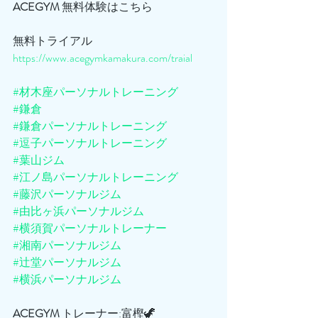
ACEGYM
 無料体験はこちら
無料トライアル
https://www.acegymkamakura.com/traial
#材木座パーソナルトレーニング
#鎌倉
#鎌倉パーソナルトレーニング
#逗子パーソナルトレーニング
#葉山ジム
#江ノ島パーソナルトレーニング
#藤沢パーソナルジム
#由比ヶ浜パーソナルジム
#横須賀パーソナルトレーナー
#湘南パーソナルジム
#辻堂パーソナルジム
#横浜パーソナルジム
ACEGYM
 トレーナー:富樫🦖