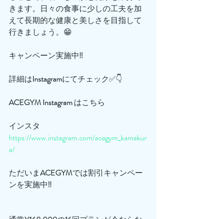
きます。日々の食事に少しの工夫を加
えて長期的な健康と美しさを目指して
行きましょう。😁
キャンペーン実施中‼️
詳細は
Instagram
にてチェック✅👇
ACEGYM
Instagram
 はこちら
インスタ
https://www.instagram.com/acegym_kamakur
a/
ただいま
ACEGYM
では割引キャンペー
ンを実施中‼️