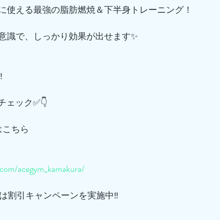
に使える最強の脂肪燃焼＆下半身トレーニング！
意識で、しっかり効果が出せます✨
️
チェック✅👇
はこちら
m.com/acegym_kamakura/
は割引キャンペーンを実施中‼️