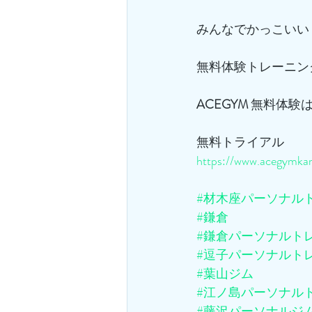
みんなでかっこいい
無料体験トレーニン
ACEGYM
 無料体験
無料トライアル
https://www.acegymkam
#材木座パーソナル
#鎌倉
#鎌倉パーソナルト
#逗子パーソナルト
#葉山ジム
#江ノ島パーソナル
#藤沢パーソナルジ