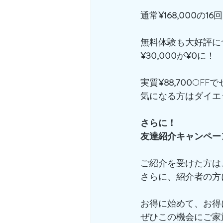
通常
¥168,000
の
16
回
無料体験も大好評に
¥30,000
が
¥0
に！
実質
¥88,700
OFF
気になる方はダイエ
さらに！
友達紹介キャンペー
ご紹介を受けた方は
さらに、紹介者の方
お得に始めて、お得
ぜひこの機会にご家