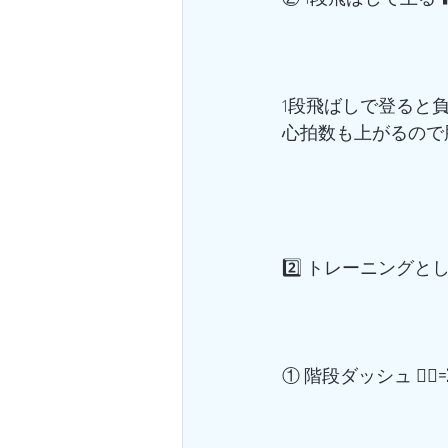
1段飛ばしで登ると
心拍数も上がるので
2️⃣ トレーニングとし
① 階段ダッシュ 🏃‍♂️