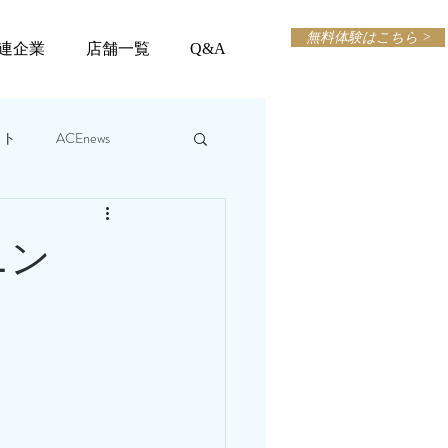
無料体験はこちら >
連企業
店舗一覧
Q&A
ット
ACEnews
ニン