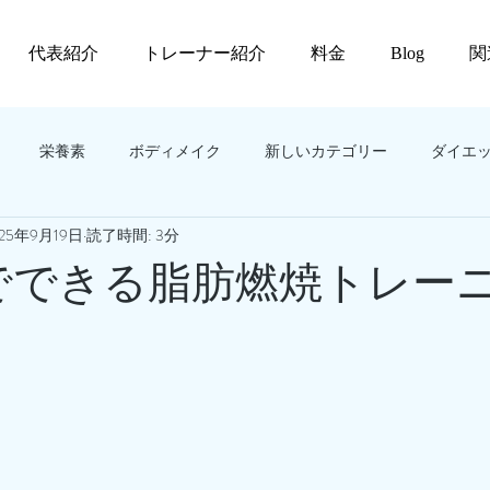
代表紹介
トレーナー紹介
料金
Blog
関
栄養素
ボディメイク
新しいカテゴリー
ダイエ
025年9月19日
読了時間: 3分
 階段でできる脂肪燃焼トレー