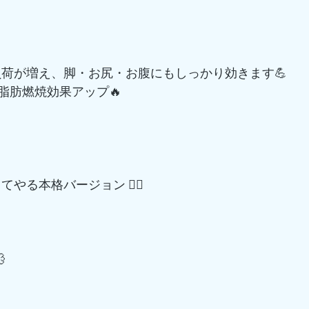
負荷が増え、脚・お尻・お腹にもしっかり効きます💪
脂肪燃焼効果アップ🔥
てやる本格バージョン 🏋️‍♂️
