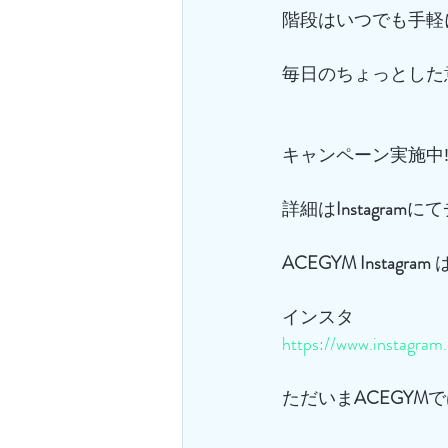
階段はいつでも手軽
毎日のちょっとした
キャンペーン実施中‼
詳細は
Instagram
にて
ACEGYM
Instagram
 
インスタ
https://www.instagra
ただいま
ACEGYM
で