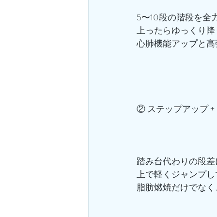
5〜10段の階段を全
上ったらゆっくり降り
心肺機能アップと高
② ステップアップ + 
踏み台代わりの段差
上で軽くジャンプし
脂肪燃焼だけでなく