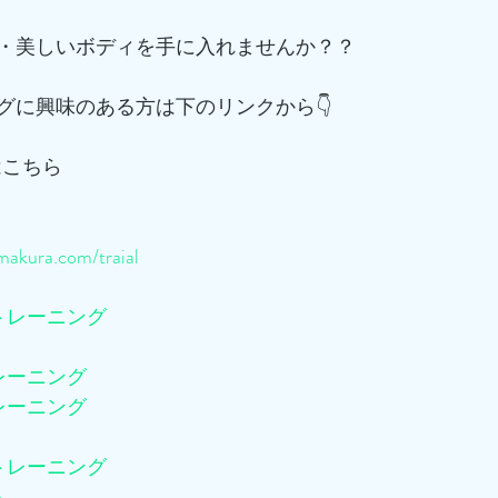
・美しいボディを手に入れませんか？？
グに興味のある方は下のリンクから👇
はこちら
akura.com/traial
トレーニング
レーニング
レーニング
トレーニング
ム