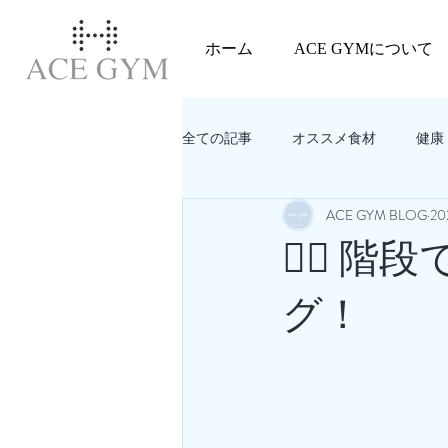
ホーム
ACE GYMについて
全ての記事
オススメ食材
健康
ACE GYM BLOG
2
教えてACEGYM‼️
美容
🏃‍♂️
グ！