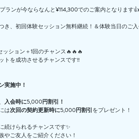
プランが今ならなんと
¥114,300
でのご案内となります
つき、初回体験セッション無料継続！＆体験当日のご入
でセッション＋
1
回のチャンス🔥🔥🔥
ットを成功させるチャンスです‼️
ン実施中！
、
入会時に5,000円割引！
には
次回の契約更新時に5,000円割引
をプレゼント！
に続けられるチャンスです✨
族やご友人をご紹介ください！