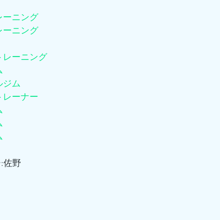
レーニング
レーニング
トレーニング
ム
ルジム
トレーナー
ム
ム
ム
:佐野