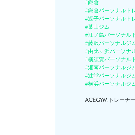
#鎌倉
#鎌倉パーソナルト
#逗子パーソナルト
#葉山ジム
#江ノ島パーソナル
#藤沢パーソナルジ
#由比ヶ浜パーソナ
#横須賀パーソナル
#湘南パーソナルジ
#辻堂パーソナルジ
#横浜パーソナルジ
ACEGYM
 トレーナー