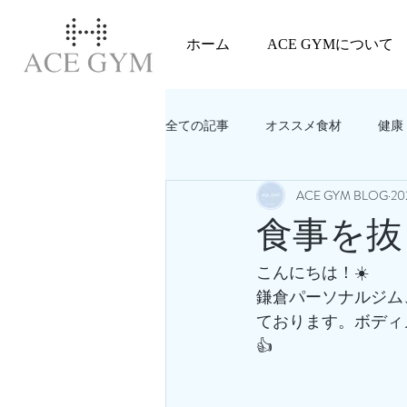
ホーム
ACE GYMについて
全ての記事
オススメ食材
健康
ACE GYM BLOG
2
教えてACEGYM‼️
美容
食事を抜
こんにちは！☀️
鎌倉パーソナルジム
ております。ボディ
👍