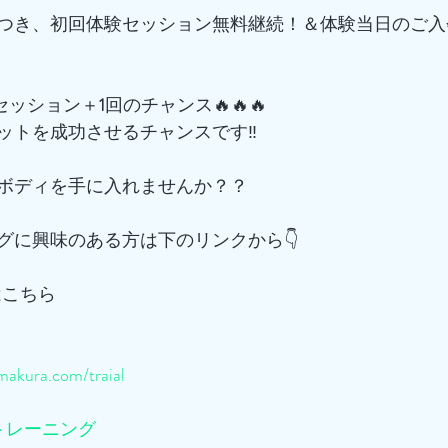
つき、初回体験セッション無料継続！＆体験当日のご入
でセッション＋
1
回のチャンス🔥🔥🔥
ットを成功させるチャンスです‼️
ボディを手に入れませんか？？
グに興味のある方は下のリンクから👇
はこちら
akura.com/traial
トレーニング