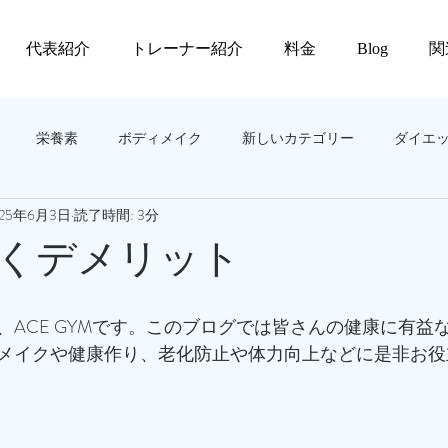
代表紹介
トレーナー紹介
料金
Blog
関
栄養素
ボディメイク
新しいカテゴリー
ダイエ
025年6月3日
読了時間: 3分
くデメリット
、ACE GYMです。このブログでは皆さんの健康に有益
メイクや健康作り、老化防止や体力向上などに是非お役