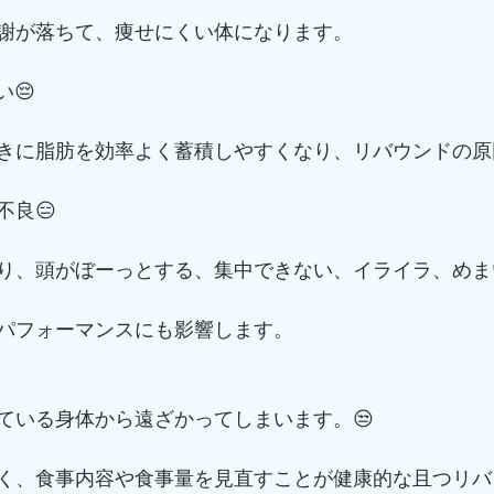
謝が落ちて、痩せにくい体になります。
い😔
きに脂肪を効率よく蓄積しやすくなり、リバウンドの原
不良😑
り、頭がぼーっとする、集中できない、イライラ、めま
パフォーマンスにも影響します。
ている身体から遠ざかってしまいます。😒
く、食事内容や食事量を見直すことが健康的な且つリバ