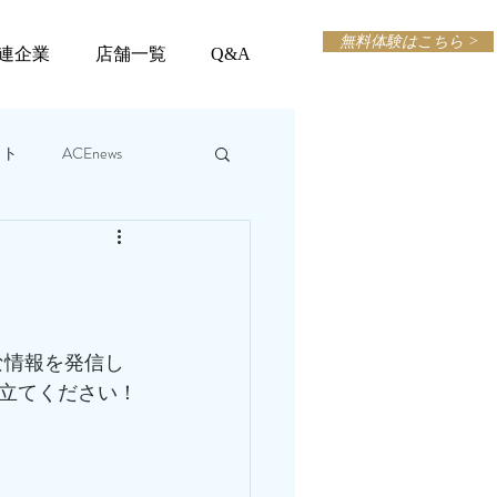
無料体験はこちら >
連企業
店舗一覧
Q&A
ット
ACEnews
な情報を発信し
立てください！