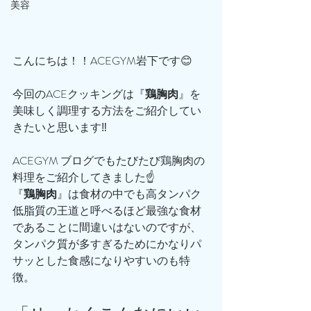
美容
こんにちは！！ACEGYM岩下です😊
今回のACEクッキングは『
鶏胸肉
』を
美味しく調理する方法をご紹介してい
きたいと思います‼️
ACEGYM ブログでもたびたび鶏胸肉の
料理をご紹介してきました☝️
『
鶏胸肉
』は食材の中でも高タンパク
低脂質の王道と呼べるほど最強な食材
であることに間違いはないのですが、
タンパク質が多すぎるためにかなりパ
サッとした食感になりやすいのも特
徴。