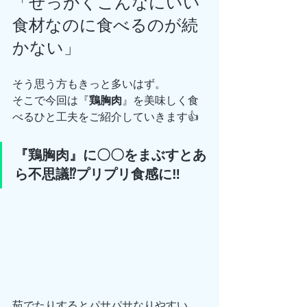
「せっかくこんなにいい
食材なのに食べるのが続
かない」
そう思う方もきっと多いはず。
そこで今回は『
鶏胸肉
』を美味しく食
べるひと工夫をご紹介していきます👍
『鶏胸肉』に〇〇をまぶすとあ
ら不思議⁉️プリプリ食感に‼️
茹でたりするとパサパサなりやすい