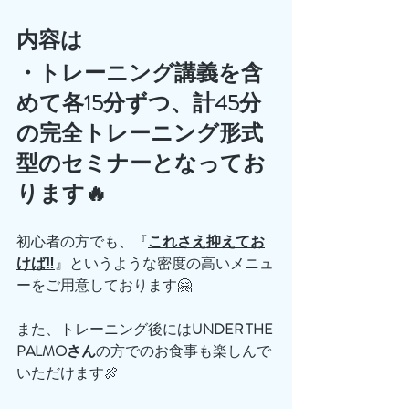
内容は
・トレーニング講義を含
めて各15分ずつ、計45分
の完全トレーニング形式
型のセミナーとなってお
ります🔥
初心者の方でも、『
これさえ抑えてお
けば‼️
』というような密度の高いメニュ
ーをご用意しております🤗
また、トレーニング後には
UNDER THE 
PALMOさん
の方でのお食事も楽しんで
いただけます🍖