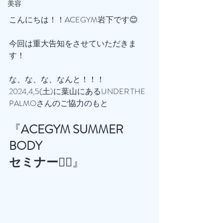
美容
こんにちは！！ACEGYM岩下です😊
今回は重大告知をさせていただきま
す！
な、な、な、なんと！！！
2024,4,5(土)に葉山にあるUNDER THE 
PALMOさんのご協力のもと
『
ACEGYM SUMMER 
BODY 
セミナー🏄‍♂️
』