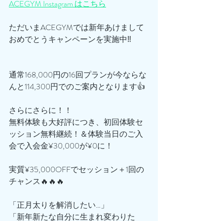
ACEGYM Instagram はこちら
ただいまACEGYMでは新年あけまして
おめでとうキャンペーンを実施中‼️
通常168,000円の16回プランが今ならな
んと114,300円でのご案内となります👍
さらにさらに！！
無料体験も大好評につき、初回体験セ
ッション無料継続！＆体験当日のご入
会で入会金¥30,000が¥0に！
実質¥35,000OFFでセッション＋1回の
チャンス🔥🔥🔥
「正月太りを解消したい…」
「新年新たな自分に生まれ変わりた