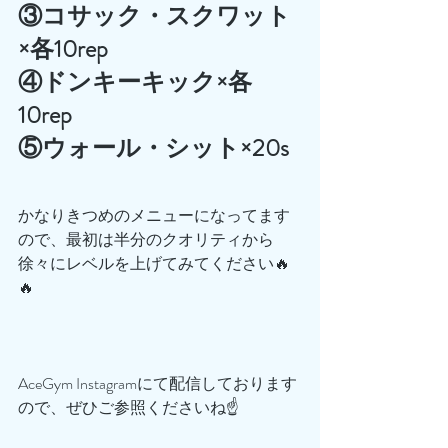
③コサック・スクワット
×各10rep
④ドンキーキック×各
10rep
⑤ウォール・シット×20s
かなりきつめのメニューになってます
ので、最初は半分のクオリティから
徐々にレベルを上げてみてください🔥
🔥
AceGym Instagramにて配信しております
ので、ぜひご参照くださいね☝️