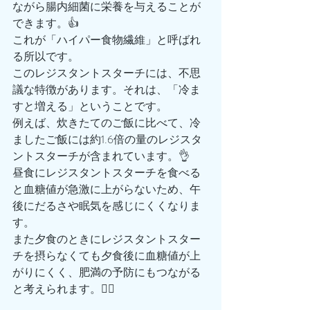
ながら腸内細菌に栄養を与えることが
できます。👍
これが「ハイパー食物繊維」と呼ばれ
る所以です。
このレジスタントスターチには、不思
議な特徴があります。それは、「冷ま
すと増える」ということです。
例えば、炊きたてのご飯に比べて、冷
ましたご飯には約1.6倍の量のレジスタ
ントスターチが含まれています。👌
昼食にレジスタントスターチを食べる
と血糖値が急激に上がらないため、午
後にだるさや眠気を感じにくくなりま
す。
また夕食のときにレジスタントスター
チを摂らなくても夕食後に血糖値が上
がりにくく、肥満の予防にもつながる
と考えられます。🙆‍♂️