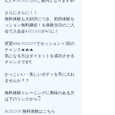
んと¥114,300でのご案内となります👍
さらにさらに！！
無料体験も大好評につき、初回体験セ
ッション無料継続！＆体験当日のご入
会で入会金¥30,000が¥0に！
実質¥88,700OFFでセッション＋1回の
チャンス🔥🔥🔥
気になる方はダイエットを成功させる
チャンスです‼️
かっこいい・美しいボディを手に入れ
ませんか？？
無料体験トレーニングに興味のある方
は下のリンクから👇
ACEGYM 無料体験はこちら