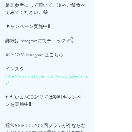
是非参考にして頂いて、冷やご飯食べ
てみてください。😃
キャンペーン実施中‼️
詳細はInstagramにてチェック✅👇
ACEGYM Instagram はこちら
インスタ
https://www.instagram.com/acegym_kamakur
a/
ただいまACEGYMでは割引キャンペー
ンを実施中‼️
通常¥168,000の16回プランが今ならな