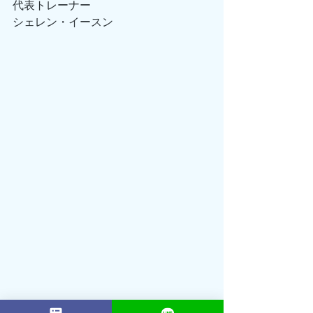
代表トレーナー
シェレン・イースン
2001年： 16歳でプロテニスプレーヤー