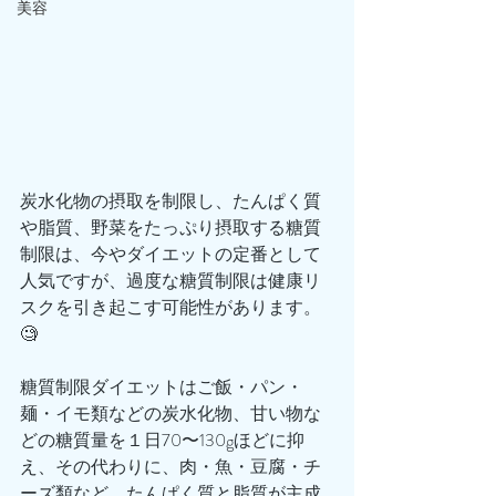
美容
炭水化物の摂取を制限し、たんぱく質
や脂質、野菜をたっぷり摂取する糖質
制限は、今やダイエットの定番として
人気ですが、過度な糖質制限は健康リ
スクを引き起こす可能性があります。
🧐
糖質制限ダイエットはご飯・パン・
麺・イモ類などの炭水化物、甘い物な
どの糖質量を１日70〜130gほどに抑
え、その代わりに、肉・魚・豆腐・チ
ーズ類など、たんぱく質と脂質が主成