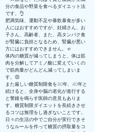
分の食品や野菜を食べるダイエット法
です。👌
肥満気味、運動不足や暴飲暴食が多い
人にはおすすめですが、妊婦さん、お
子さん、高齢者、また、高タンパク食
が腎臓に負担となるため、腎臓が悪い
方にはおすすめできません。🤛
体内の糖質が減ってしまうと、体は筋
肉を分解してアミノ酸に変えていくの
で筋肉量がどんどん減ってしまいま
す。😟
また厳しい糖質制限食を30年、40年と
続けると、全身や脳の老化が進行する
と警鐘を鳴らす医師の意見もありま
す。糖質制限ダイエットを長続きさせ
るコツは無理をし過ぎないことです。
日々の生活の中でご自分が実行できそ
うなルールを作って糖質の摂取量をコ