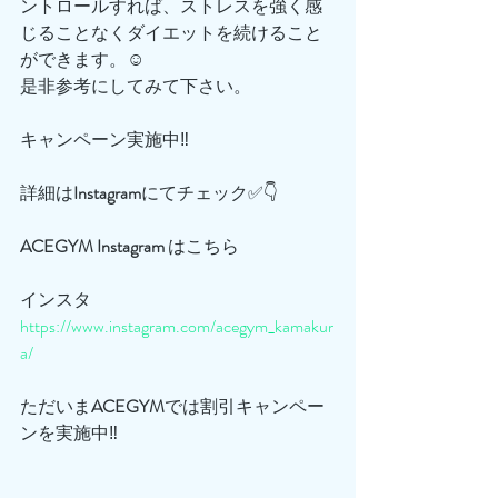
ントロールすれば、ストレスを強く感
じることなくダイエットを続けること
ができます。☺️
是非参考にしてみて下さい。
キャンペーン実施中‼️
詳細は
Instagram
にてチェック✅👇
ACEGYM
Instagram
 はこちら
インスタ
https://www.instagram.com/acegym_kamakur
a/
ただいま
ACEGYM
では割引キャンペー
ンを実施中‼️