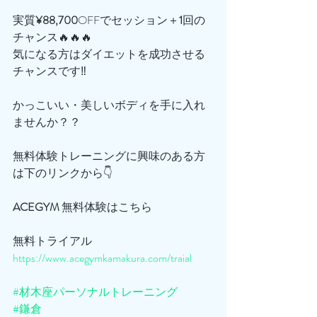
実質
¥88,700
OFFでセッション＋
1
回の
チャンス🔥🔥🔥
気になる方はダイエットを成功させる
チャンスです‼️
かっこいい・美しいボディを手に入れ
ませんか？？
無料体験トレーニングに興味のある方
は下のリンクから👇
ACEGYM
 無料体験はこちら
無料トライアル
https://www.acegymkamakura.com/traial
#材木座パーソナルトレーニング
#鎌倉