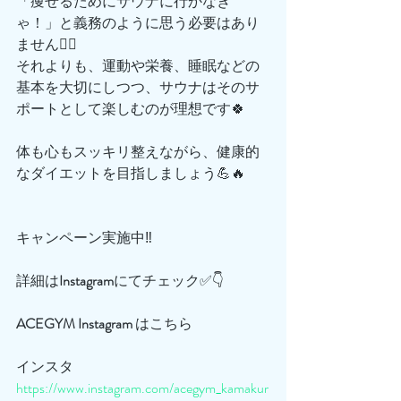
「痩せるためにサウナに行かなき
ゃ！」と義務のように思う必要はあり
ません🙅‍♀️
それよりも、運動や栄養、睡眠などの
基本を大切にしつつ、サウナはそのサ
ポートとして楽しむのが理想です🍀
体も心もスッキリ整えながら、健康的
なダイエットを目指しましょう💪🔥
キャンペーン実施中‼️
詳細は
Instagram
にてチェック✅👇
ACEGYM
Instagram
 はこちら
インスタ
https://www.instagram.com/acegym_kamakur