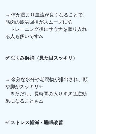
→ 体が温まり血流が良くなることで、
筋肉の疲労回復がスムーズに💪
　トレーニング後にサウナを取り入れ
る人も多いです♨️
✅ むくみ解消（見た目スッキリ）
→ 余分な水分や老廃物が排出され、顔
や脚がスッキリ✨
　※ただし、長時間の入りすぎは逆効
果になることも⚠️
✅ ストレス軽減・睡眠改善