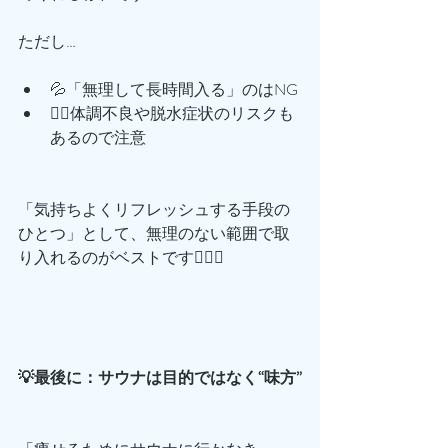
ただし…
💦「無理して長時間入る」のはNG
😵‍💫体調不良や脱水症状のリスクも
あるので注意
「気持ちよくリフレッシュする手段の
ひとつ」として、無理のない範囲で取
り入れるのがベストです🧖‍♀️✨
💡最後に：サウナは目的ではなく“味方”