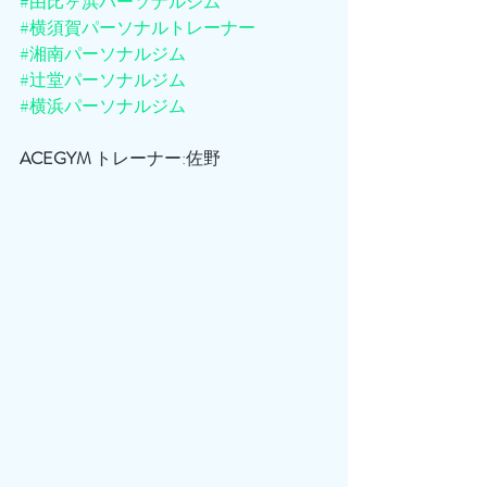
#由比ヶ浜パーソナルジム
#横須賀パーソナルトレーナー
#湘南パーソナルジム
#辻堂パーソナルジム
#横浜パーソナルジム
ACEGYM
 トレーナー:佐野