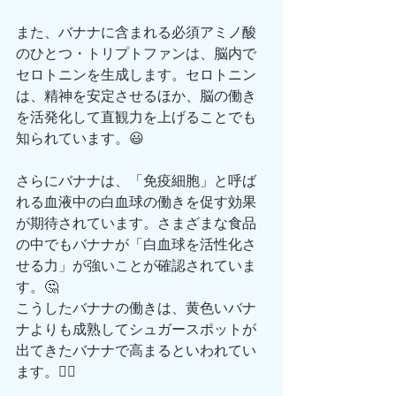
また、バナナに含まれる必須アミノ酸
のひとつ・トリプトファンは、脳内で
セロトニンを生成します。セロトニン
は、精神を安定させるほか、脳の働き
を活発化して直観力を上げることでも
知られています。😃
さらにバナナは、「免疫細胞」と呼ば
れる血液中の白血球の働きを促す効果
が期待されています。さまざまな食品
の中でもバナナが「白血球を活性化さ
せる力」が強いことが確認されていま
す。🤔
こうしたバナナの働きは、黄色いバナ
ナよりも成熟してシュガースポットが
出てきたバナナで高まるといわれてい
ます。🙆‍♂️