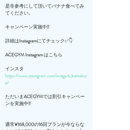
是非参考にして頂いてバナナ食べてみ
てください。
キャンペーン実施中‼️
詳細は
Instagram
にてチェック✅👇
ACEGYM
Instagram
 はこちら
インスタ
https://www.instagram.com/acegym_kamakur
a/
ただいま
ACEGYM
では割引キャンペー
ンを実施中‼️
通常
¥168,000
の
16
回プランが今ならな