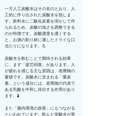
一方人工炭酸水はその名のとおり、人
工的に作り出された炭酸水を指しま
す。飲料水に二酸化炭素を溶かして作
られるため、炭酸の強さを調整できる
のが特徴です。炭酸濃度を濃くする
と、お酒の割り材に適したドライな口
当たりになります。💪
炭酸水を飲むことで期待される効果
に、まず「疲労回復」があります。人
が疲れを感じる主な原因は、老廃物の
蓄積です。炭酸水に含まれる「重炭
素」という成分には、老廃物の代表で
ある乳酸を中和し排出する作用があり
ます。🧪
また「腸内環境の改善」にもつながる
といわれています。飲んだ炭酸水が胃