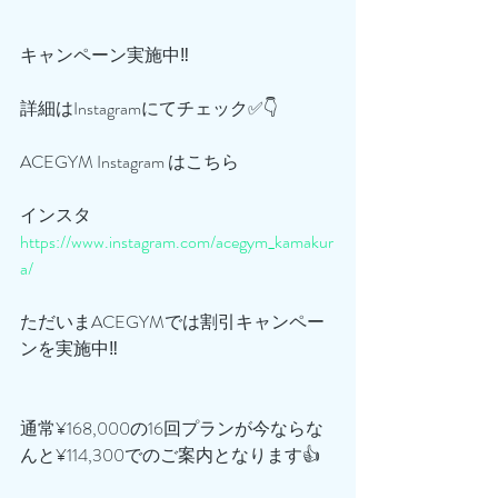
キャンペーン実施中‼️
詳細はInstagramにてチェック✅👇
ACEGYM Instagram はこちら
インスタ
https://www.instagram.com/acegym_kamakur
a/
ただいまACEGYMでは割引キャンペー
ンを実施中‼️
通常¥168,000の16回プランが今ならな
んと¥114,300でのご案内となります👍