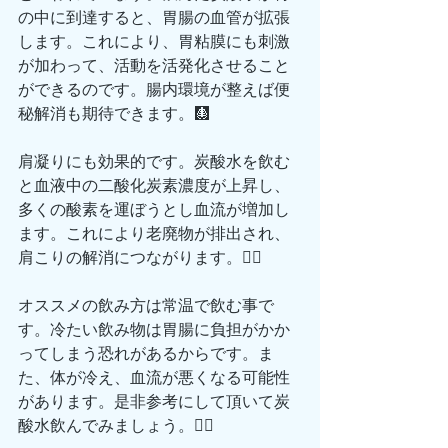
の中に到達すると、胃腸の血管が拡張
します。これにより、胃粘膜にも刺激
が加わって、活動を活発化させること
ができるのです。腸内環境が整えば便
秘解消も期待できます。🩻
肩凝りにも効果的です。炭酸水を飲む
と血液中の二酸化炭素濃度が上昇し、
多くの酸素を運ぼうとし血流が増加し
ます。これにより老廃物が排出され、
肩こりの解消につながります。💆‍♂️
オススメの飲み方は常温で飲む事で
す。冷たい飲み物は胃腸に負担がかか
ってしまう恐れがあるからです。ま
た、体が冷え、血流が悪くなる可能性
があります。是非参考にして頂いて炭
酸水飲んでみましょう。🏋️‍♀️