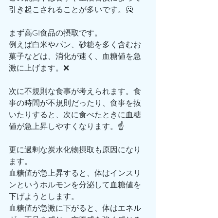
引き起こされることが多いです。🙅
まず高GI食品の摂取です。
例えば白米やパン、砂糖を多く含むお
菓子などは、消化が速く、血糖値を急
激に上げます。❌
次に不規則な食事が考えられます。食
事の時間が不規則だったり、食事を抜
いたりすると、次に食べたときに血糖
値が急上昇しやすくなります。☝️
更に過剰な炭水化物摂取も原因になり
ます。
血糖値が急上昇すると、体はインスリ
ンというホルモンを分泌して血糖値を
下げようとします。
血糖値が急激に下がると、体はエネル