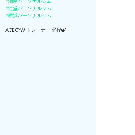
#湘南パーソナルジム
#辻堂パーソナルジム
#横浜パーソナルジム
ACEGYM
 トレーナー:富樫🦖