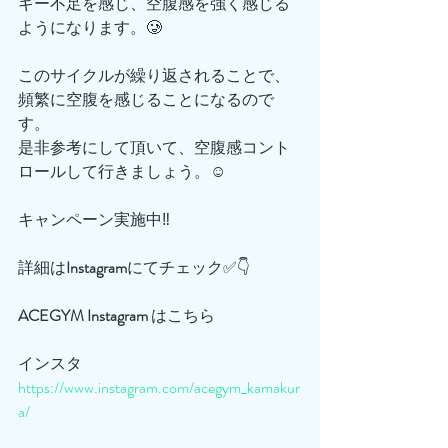
ギー不足を感じ、空腹感を強く感じる
ようになります。🥲
このサイクルが繰り返されることで、
頻繁に空腹を感じることになるので
す。
是非参考にして頂いて、空腹感コント
ロールして行きましょう。☺️
キャンペーン実施中‼️
詳細は
Instagram
にてチェック✅👇
ACEGYM
Instagram
 はこちら
インスタ
https://www.instagram.com/acegym_kamakur
a/