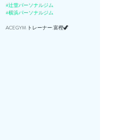
#辻堂パーソナルジム
#横浜パーソナルジム
ACEGYM トレーナー:富樫🦖