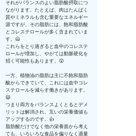
それがバランスのよい脂肪酸摂取につ
ながります。たとえば、肉はたんばく
質やミネラルも含む重要なエネルギー
源ですが、その脂肪には、飽和脂肪酸
とコレステロールが多く含まれていま
す。🙅
これらをとり過ぎると血中のコレステ
ロールが増加し、やがては動脈硬化を
招く可能性もあります。😲
一方、植物油の脂肪は主に不飽和脂肪
酸からできていて、これには血中コレ
ステロールを減らす働きがあります。
😃
つまり両方をバランスよくとるとデメ
リットは解消され、互いの栄養価値も
アップするのです。👍
脂肪酸だけでなく他の栄養面から考え
ても、いろいろな食品を偏りなく適量