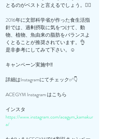
とるのがベストと言えるでしょう。🙋‍♂️
2016年に文部科学省が作った食生活指
針では、過剰摂取に気をつけて、動
物、植物、魚由来の脂肪をバランスよ
くとることが推奨されています。👌
是非参考にしてみて下さい。☺️
キャンペーン実施中‼️
詳細はInstagramにてチェック✅👇
ACEGYM Instagram はこちら
インスタ
https://www.instagram.com/acegym_kamakur
a/