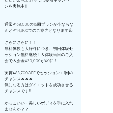
ただいまACEGYMでは割引キャンペー
ンを実施中‼️
通常¥168,000の16回プランが今ならな
んと¥114,300でのご案内となります👍
さらにさらに！！
無料体験も大好評につき、初回体験セ
ッション無料継続！＆体験当日のご入
会で入会金¥30,000が¥0に！
実質¥88,700OFFでセッション＋1回の
チャンス🔥🔥🔥
気になる方はダイエットを成功させる
チャンスです‼️
かっこいい・美しいボディを手に入れ
ませんか？？