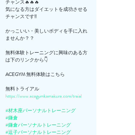
チャンス🔥🔥🔥
気になる方はダイエットを成功させる
チャンスです‼️
かっこいい・美しいボディを手に入れ
ませんか？？
無料体験トレーニングに興味のある方
は下のリンクから👇
ACEGYM
 無料体験はこちら
無料トライアル
https://www.acegymkamakura.com/traial
#材木座パーソナルトレーニング
#鎌倉
#鎌倉パーソナルトレーニング
#逗子パーソナルトレーニング