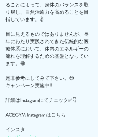
ることによって、身体のバランスを取
り戻し、自然治癒力を高めることを目
指しています。✌️
目に見えるものではありませんが、長
年にわたり実践されてきた伝統的な医
療体系において、体内のエネルギーの
流れを理解するための基盤となってい
ます。😁
是非参考にしてみて下さい。😊
キャンペーン実施中‼️
詳細は
Instagram
にてチェック✅👇
ACEGYM
Instagram
 はこちら
インスタ
https://www.instagram.com/acegym_kamakur