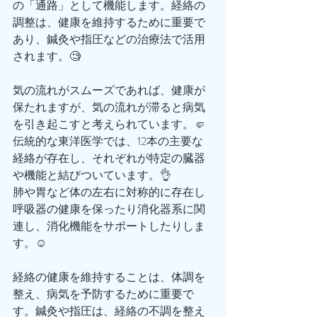
の「通路」として機能します。経絡の
調整は、健康を維持するために重要で
あり、鍼灸や指圧などの治療法で活用
されます。🧐
気の流れがスムーズであれば、健康が
保たれますが、気の流れが滞ると病気
を引き起こすと考えられています。🤛
伝統的な東洋医学では、12本の主要な
経絡が存在し、それぞれが特定の臓器
や機能と結びついています。👌
肺や胃など体の左右に対称的に存在し
呼吸器の健康を保ったり消化器系に関
連し、消化機能をサポートしたりしま
す。☺️
経絡の健康を維持することは、体調を
整え、病気を予防するために重要で
す。鍼灸や指圧は、経絡の不調を整え