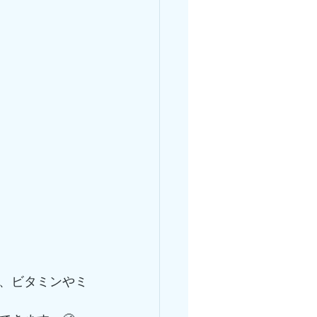
、ビタミンやミ