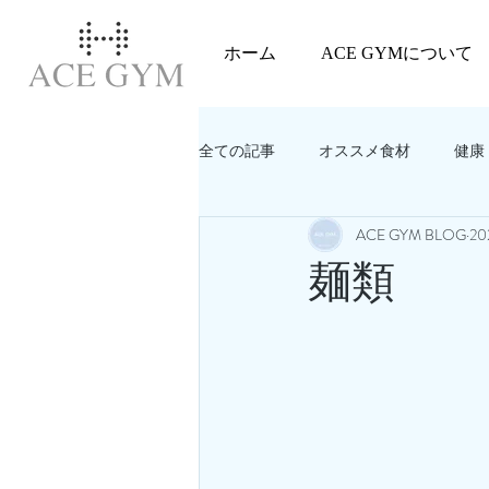
ホーム
ACE GYMについて
全ての記事
オススメ食材
健康
ACE GYM BLOG
2
教えてACEGYM‼️
美容
麺類