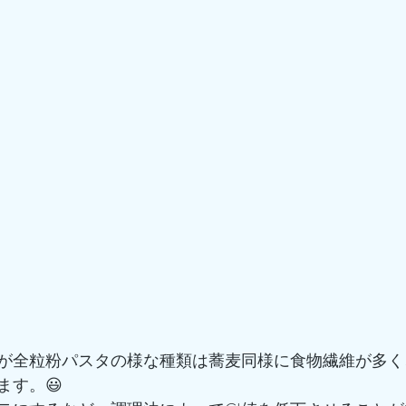
が全粒粉パスタの様な種類は蕎麦同様に食物繊維が多く
ます。😃