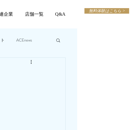
無料体験はこちら >
連企業
店舗一覧
Q&A
ット
ACEnews