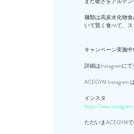
また硬さをアルデン
麺類は高炭水化物食
いて賢く食べて、ス
キャンペーン実施中‼
詳細はInstagramに
ACEGYM Instagra
インスタ
https://www.instagra
ただいまACEGYM