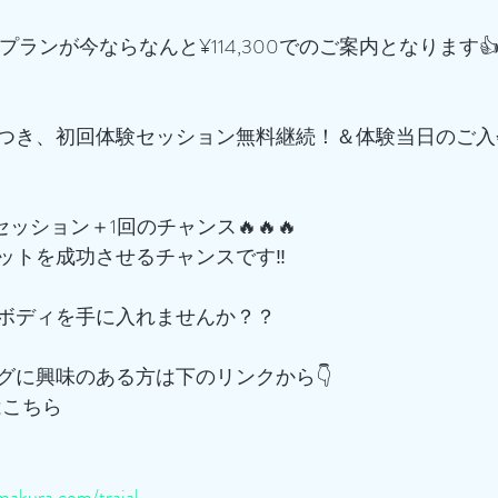
16回プランが今ならなんと¥114,300でのご案内となります
つき、初回体験セッション無料継続！＆体験当日のご入
でセッション＋1回のチャンス🔥🔥🔥
ットを成功させるチャンスです‼️
ボディを手に入れませんか？？
グに興味のある方は下のリンクから👇
はこちら
akura.com/traial