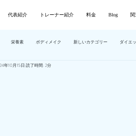
代表紹介
トレーナー紹介
料金
Blog
関
栄養素
ボディメイク
新しいカテゴリー
ダイエ
024年10月15日
読了時間: 2分