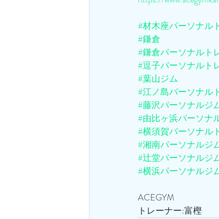
#材木座パーソナル
#鎌倉
#鎌倉パーソナルト
#逗子パーソナルト
#葉山ジム
#江ノ島パーソナル
#藤沢パーソナルジ
#由比ヶ浜パーソナ
#横須賀パーソナル
#湘南パーソナルジ
#辻堂パーソナルジ
#横浜パーソナルジ
ACEGYM
トレーナー:富樫