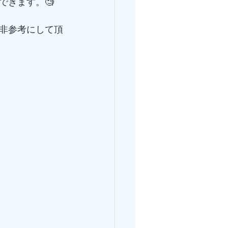
できます。🧐
非参考にして頂