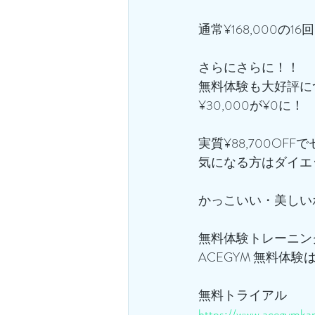
通常¥168,000の
さらにさらに！！
無料体験も大好評に
¥30,000が¥0に！
実質¥88,700OFF
気になる方はダイエ
かっこいい・美しい
無料体験トレーニン
ACEGYM 無料体験
無料トライアル
https://www.acegymkam