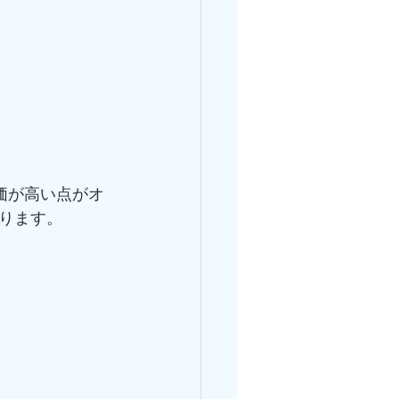
価が高い点がオ
ります。