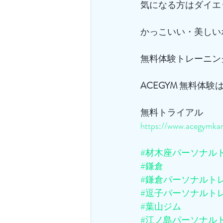
気になる方はダイエ
かっこいい・美しい
無料体験トレーニン
ACEGYM
 無料体験
無料トライアル
https://www.acegymkam
#材木座パーソナル
#鎌倉
#鎌倉パーソナルト
#逗子パーソナルト
#葉山ジム
#江ノ島パーソナル