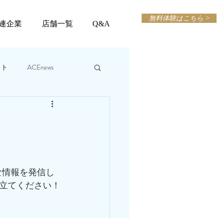
無料体験はこちら >
連企業
店舗一覧
Q&A
ット
ACEnews
な情報を発信し
立てください！