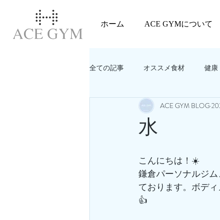
ホーム
ACE GYMについて
全ての記事
オススメ食材
健康
ACE GYM BLOG
20
教えてACEGYM‼️
美容
水
こんにちは！☀️
鎌倉パーソナルジム
ております。ボディ
👍