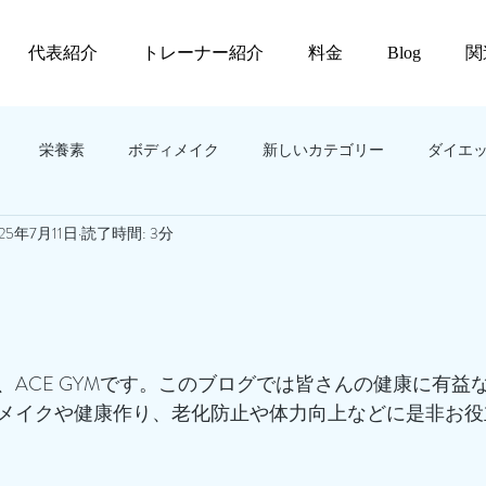
代表紹介
トレーナー紹介
料金
Blog
関
栄養素
ボディメイク
新しいカテゴリー
ダイエ
25年7月11日
読了時間: 3分
、ACE GYMです。このブログでは皆さんの健康に有益
メイクや健康作り、老化防止や体力向上などに是非お役