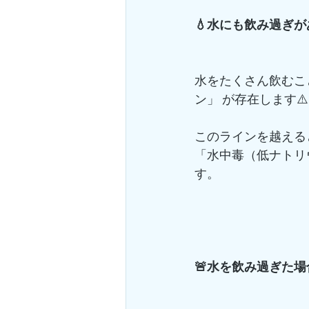
💧水にも飲み過ぎが
水をたくさん飲むこ
ン」 が存在します⚠️
このラインを越える
「水中毒（低ナトリ
す。
🚨水を飲み過ぎた