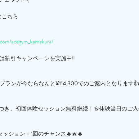
はこちら
m.com/acegym_kamakura/
は割引キャンペーンを実施中‼️
プランが今ならなんと
¥114,300
でのご案内となります
つき、初回体験セッション無料継続！＆体験当日のご入
でセッション＋
1
回のチャンス🔥🔥🔥