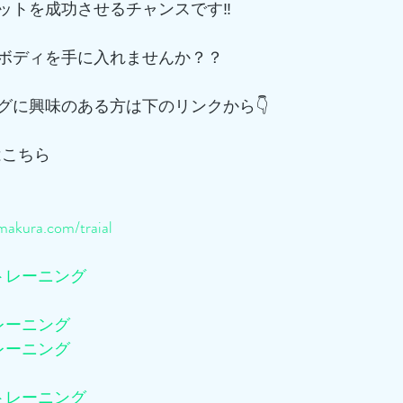
ットを成功させるチャンスです‼️
ボディを手に入れませんか？？
グに興味のある方は下のリンクから👇
はこちら
akura.com/traial
トレーニング
レーニング
レーニング
トレーニング