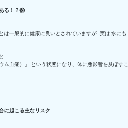
ある！？😱
とは一般的に健康に良いとされていますが…実は 水にも
と
ウム血症）」 という状態になり、体に悪影響を及ぼす
場合に起こる主なリスク