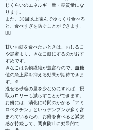
じくらいのエネルギー量・糖質量にな
ります。
また、30回以上噛んでゆっくり食べる
と、食べすぎを防ぐことができます。
🙆‍♂️
甘いお餅を食べたいときは、おしるこ
や黒蜜より、きなこ餅にするのがおす
すめです。
きなこは食物繊維が豊富なので、血糖
値の急上昇を抑える効果が期待できま
す。☺️
混ぜる砂糖の量を少なめにすれば、摂
取カロリーも減らすことができます。
お餅には、消化に時間のかかる「アミ
ロペクチン」というデンプンが多く含
まれているため、お餅を食べると満腹
感が持続して、間食防止に効果的で