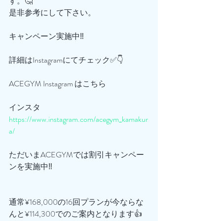
す。🤔
是非参考にして下さい。
キャンペーン実施中‼️
詳細はInstagramにてチェック✅👇
ACEGYM Instagram はこちら
インスタ
https://www.instagram.com/acegym_kamakur
a/
ただいまACEGYMでは割引キャンペー
ンを実施中‼️
通常¥168,000の16回プランが今ならな
んと¥114,300でのご案内となります👍