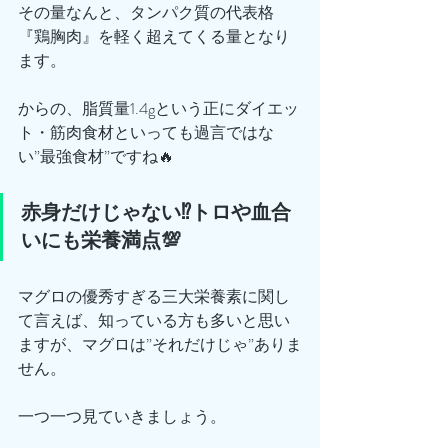
その量なんと、タンパク質の代表格
『鶏胸肉』を軽く超えてくる量となり
ます。
からの、脂質量1.4gという正にダイエッ
ト・筋肉食材といっても過言ではな
い”最強食材”ですね🔥
赤身だけじゃない⁉︎トロや血合
いにも栄養満点💯
マグロの優秀すぎる三大栄養素に関し
て言えば、知っている方も多いと思い
ますが、マグロは”それだけじゃ”ありま
せん。
一つ一つ見ていきましょう。