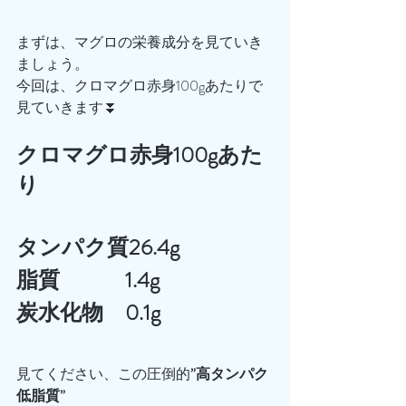
まずは、マグロの栄養成分を見ていき
ましょう。
今回は、クロマグロ赤身100gあたりで
見ていきます⏬
クロマグロ赤身100gあた
り
タンパク質26.4g
脂質　　　1.4g
炭水化物　0.1g
見てください、この圧倒的
”高タンパク
低脂質”