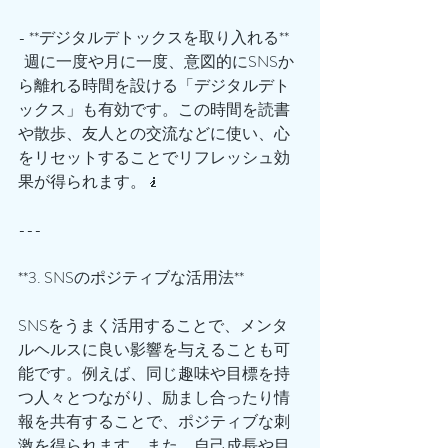
- **デジタルデトックスを取り入れる**  
  週に一度や月に一度、意図的にSNSか
ら離れる時間を設ける「デジタルデト
ックス」も有効です。この時間を読書
や散歩、友人との交流などに使い、心
をリセットすることでリフレッシュ効
果が得られます。🧎
---
**3. SNSのポジティブな活用法**
SNSをうまく活用することで、メンタ
ルヘルスに良い影響を与えることも可
能です。例えば、同じ趣味や目標を持
つ人々とつながり、励まし合ったり情
報を共有することで、ポジティブな刺
激を得られます。また、自己成長や目