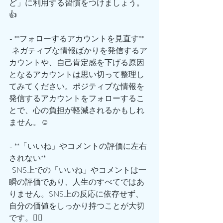
ど」に利用する習慣をつけましょう。
👍
- **フォローするアカウントを見直す**  
  ネガティブな情報ばかりを発信するア
カウントや、自己肯定感を下げる原因
となるアカウントは思い切って整理し
てみてください。ポジティブな情報を
発信するアカウントをフォローするこ
とで、心の負担が軽減されるかもしれ
ません。☺️
- **「いいね」やコメントの評価に左右
されない**  
  SNS上での「いいね」やコメントは一
瞬の評価であり、人生のすべてではあ
りません。SNS上の反応に依存せず、
自分の価値をしっかり持つことが大切
です。🙋‍♂️