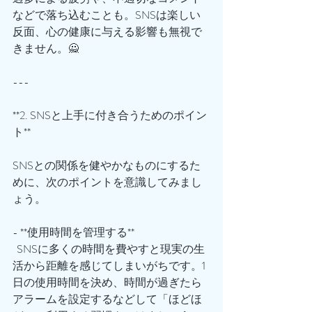
などで落ち込むことも。SNSは楽しい
反面、心の健康に与える影響も無視で
きません。🙅
---
**2. SNSと上手に付き合うためのポイン
ト**
SNSとの関係を健やかなものにするた
めに、次のポイントを意識してみまし
ょう。
- **使用時間を管理する**  
  SNSに多くの時間を費やすと現実の生
活から距離を感じてしまいがちです。1
日の使用時間を決め、時間が過ぎたら
アラームを設定するなどして「ほどほ