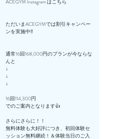
ACEGYM Instagram はこちら
ただいまACEGYMでは割引キャンペー
ンを実施中‼️
通常16回168,000円のプランが今ならな
んと
↓
↓
↓
16回114,300円
でのご案内となります👍
さらにさらに！！
無料体験も大好評につき、初回体験セ
ッション無料継続！＆体験当日のご入