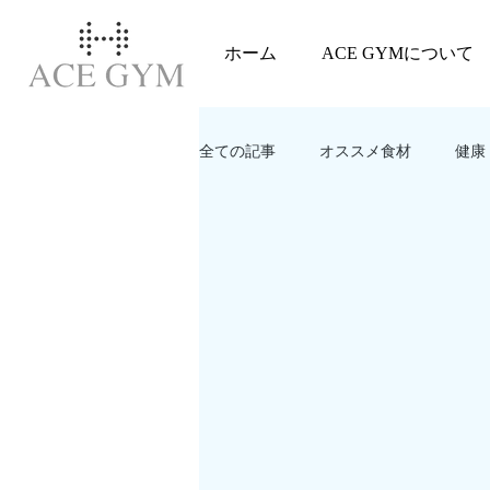
ホーム
ACE GYMについて
全ての記事
オススメ食材
健康
教えてACEGYM‼️
美容