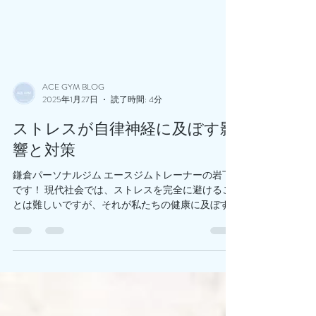
ACE GYM BLOG
2025年1月27日
読了時間: 4分
ストレスが自律神経に及ぼす影
響と対策
鎌倉パーソナルジム エースジムトレーナーの岩下
です！ 現代社会では、ストレスを完全に避けるこ
とは難しいですが、それが私たちの健康に及ぼす
影響を知り、適切に対処することは可能です。こ
の記事では、ストレスが自律神経にどのように影
響するのか、そしてその対策について解説しま
す。👍...