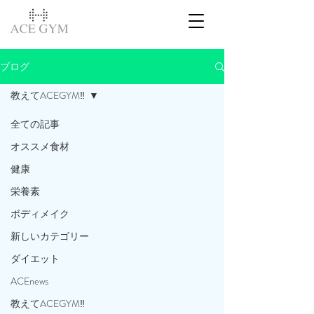
ブログ
教えてACEGYM‼️
全ての記事
オススメ食材
健康
栄養素
ボディメイク
新しいカテゴリー
ダイエット
ACEnews
教えてACEGYM‼️