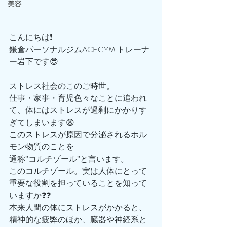
美容
こんにちは❗️
鎌倉パーソナルジムACEGYM トレーナ
ー岩下です😎
ストレス社会のこのご時世。
仕事・家事・育児色々なことに追われ
て、体にはストレスが過剰にかかりす
ぎてしまいます😩
このストレスが原因で分泌されるホル
モン物質のことを
通称”コルチゾール”と言います。
このコルチゾール。実は人体にとって
重要な役割を担っていることを知って
いますか❓❓
本来人間の体にストレスがかかると、
精神的な疲弊のほか、臓器や神経系と