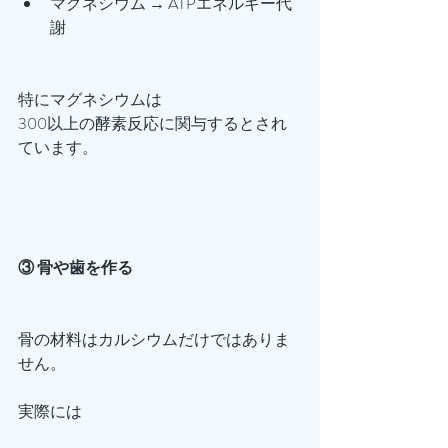
マグネシウム → ATPエネルギー代
謝
特にマグネシウムは
300以上の酵素反応に関与するとされ
ています。
③ 骨や歯を作る
骨の材料はカルシウムだけではありま
せん。
実際には