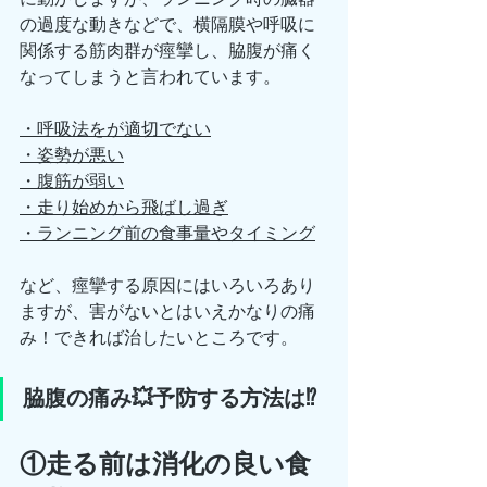
の過度な動きなどで、横隔膜や呼吸に
関係する筋肉群が痙攣し、脇腹が痛く
なってしまうと言われています。
・呼吸法をが適切でない
・姿勢が悪い
・腹筋が弱い
・走り始めから飛ばし過ぎ
・ランニング前の食事量やタイミング
など、痙攣する原因にはいろいろあり
ますが、害がないとはいえかなりの痛
み！できれば治したいところです。
脇腹の痛み💥予防する方法は⁉️
①走る前は消化の良い食