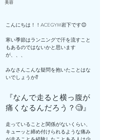
美容
こんにちは！！ACEGYM岩下です😊
寒い季節はランニングで汗を流すこと
もあるのではないかと思います
が、、、
みなさんこんな疑問を抱いたことはな
いでしょうか⁉️
『なんで走ると横っ腹が
痛くなるんだろう？🧐』
走っていることと関係がないくらい、
キューッと締め付けられるような痛み
が走ることを経験したことある人は少