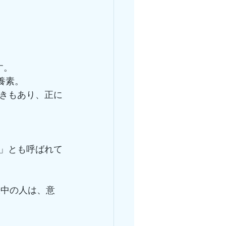
す。
養素。
きもあり、正に
」とも呼ばれて
娠中の人は、意