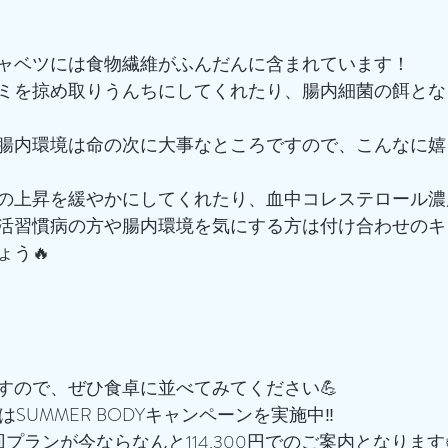
ャベツには食物繊維がふんだんに含まれています！
ミを掠め取りうんちにしてくれたり、腸内細菌の餌とな
腸内環境は命の次に大事なところですので、こんなに嬉
の上昇を緩やかにしてくれたり、血中コレステロール濃
活習慣病の方や腸内環境を気にする方は付け合わせのキ
ょう🔥
すので、ぜひ食卓に並べてみてください💪
はSUMMER BODYキャンペーンを実施中‼️
16回プランが今ならなんと114,300円でのご案内となります