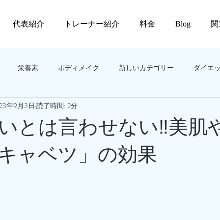
代表紹介
トレーナー紹介
料金
Blog
関
栄養素
ボディメイク
新しいカテゴリー
ダイエ
023年9月3日
読了時間: 2分
いとは言わせない‼️美肌
キャベツ」の効果