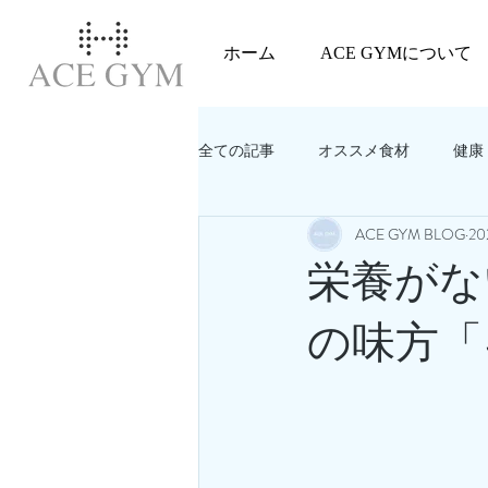
ホーム
ACE GYMについて
全ての記事
オススメ食材
健康
ACE GYM BLOG
2
教えてACEGYM‼️
美容
栄養がな
の味方「