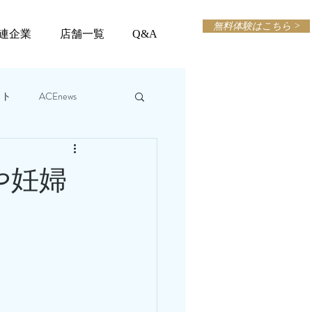
無料体験はこちら >
連企業
店舗一覧
Q&A
ット
ACEnews
や妊婦