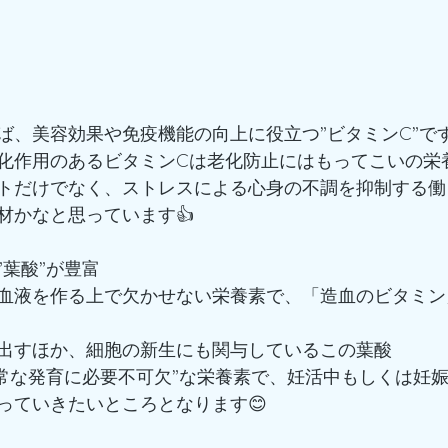
ば、美容効果や免疫機能の向上に役立つ”ビタミンC”で
化作用のあるビタミンCは老化防止にはもってこいの栄
トだけでなく、ストレスによる心身の不調を抑制する働
材かなと思っています👍
”葉酸”が豊富
血液を作る上で欠かせない栄養素で、「造血のビタミン
出すほか、細胞の新生にも関与しているこの葉酸
正常な発育に必要不可欠”な栄養素で、妊活中もしくは妊
っていきたいところとなります😊