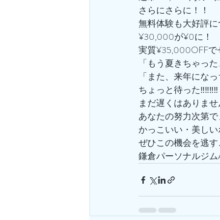
さらにさらに！！
無料体験も大好評に
¥30,000が¥0に！
実質¥35,000OFF
「もう夏きちゃった
「また、来年になっ
ちょっと待った‼️‼️‼️‼️
まだ遅くはありませ
あなたの努力次第でま
かっこいい・美しい
ぜひこの機会を逃す
鎌倉パーソナルジムA