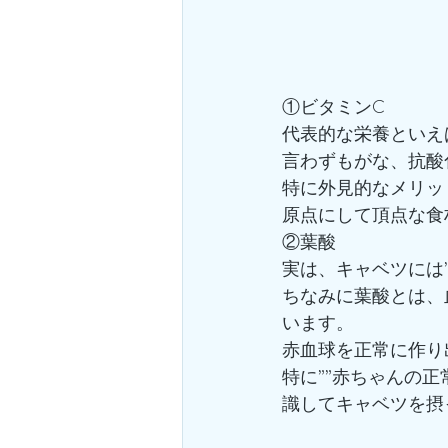
①ビタミンC
代表的な栄養といえ
言わずもがな、抗酸
特に外見的なメリッ
原点にして頂点な食
②葉酸
実は、キャベツには
ちなみに葉酸とは、
います。
赤血球を正常に作り
特に””赤ちゃんの
識してキャベツを摂