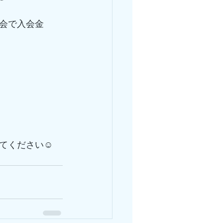
会で入会金
てください☺️