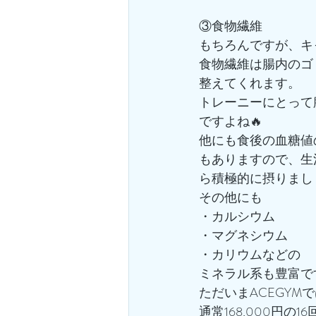
③食物繊維
もちろんですが、キ
食物繊維は腸内のゴ
整えてくれます。
トレーニーにとって
ですよね🔥
他にも食後の血糖値
もありますので、生
ら積極的に摂りまし
その他にも
・カルシウム
・マグネシウム
・カリウムなどの
ミネラル系も豊富で
ただいまACEGYMで
通常168,000円の